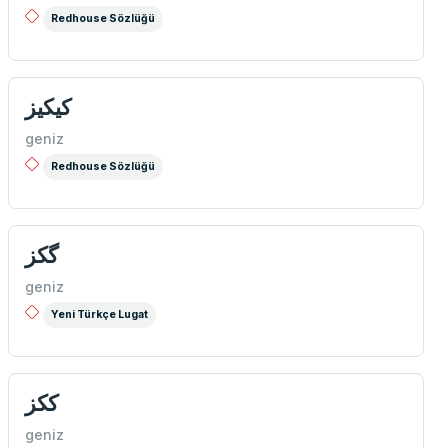
Redhouse Sözlüğü
كیكیز
geniz
Redhouse Sözlüğü
گكز
geniz
Yeni Türkçe Lugat
ككز
geniz