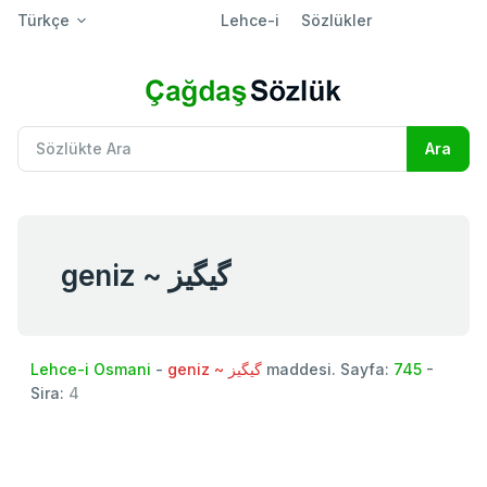
Türkçe
Lehce-i
Sözlükler
geniz ~ گیگيز
Lehce-i Osmani
-
geniz ~ گیگيز
maddesi. Sayfa:
745
-
Sira:
4