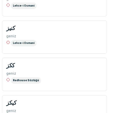
Lehce-i Osmani
كنيز
geniz
Lehce-i Osmani
ككز
geniz
Redhouse Sözlüğü
كیكز
geniz