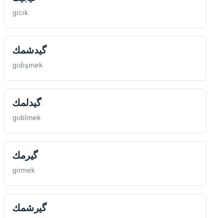
gicik
گیدشمك
gidişmek
گیدلمك
gidilmek
گیرمك
girmek
گیرشمك