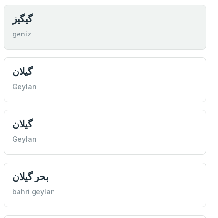
گیگيز
geniz
گیلان
Geylan
گیلان
Geylan
بحر گیلان
bahri geylan