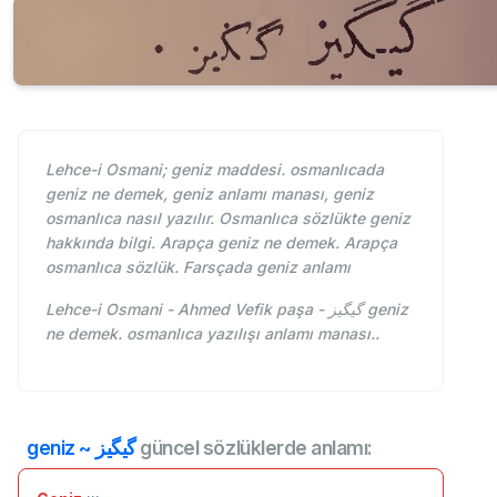
Lehce-i Osmani; geniz maddesi. osmanlıcada
geniz ne demek, geniz anlamı manası, geniz
osmanlıca nasıl yazılır. Osmanlıca sözlükte geniz
hakkında bilgi. Arapça geniz ne demek. Arapça
osmanlıca sözlük. Farsçada geniz anlamı
Lehce-i Osmani - Ahmed Vefik paşa - گیگيز geniz
ne demek. osmanlıca yazılışı anlamı manası..
geniz ~ گیگيز
güncel sözlüklerde anlamı: