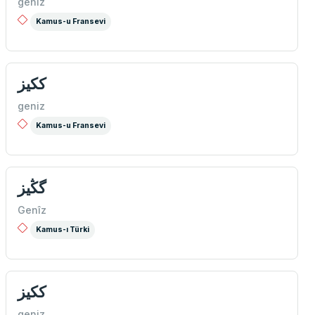
geniz
Kamus-u Fransevi
ككيز
geniz
Kamus-u Fransevi
گڭیز
Genîz
Kamus-ı Türki
ككيز
geniz