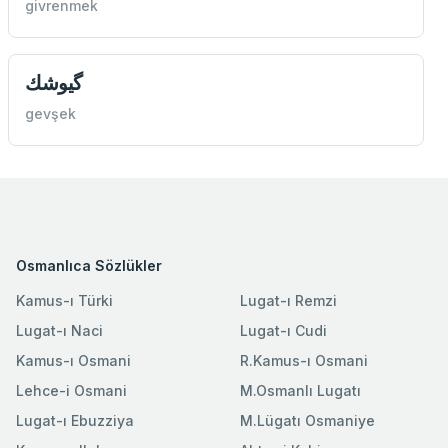
givrenmek
گیوشك
gevşek
Osmanlıca Sözlükler
Kamus-ı Türki
Lugat-ı Remzi
Lugat-ı Naci
Lugat-ı Cudi
Kamus-ı Osmani
R.Kamus-ı Osmani
Lehce-i Osmani
M.Osmanlı Lugatı
Lugat-ı Ebuzziya
M.Lügatı Osmaniye