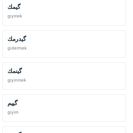
گيمك
giymek
گیدرمك
gidermek
گينمك
giyinmek
گییم
giyim