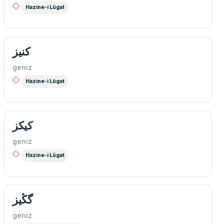
Hazine-i Lûgat
كنیز
geniz
Hazine-i Lûgat
كیكز
geniz
Hazine-i Lûgat
گڭیز
geniz