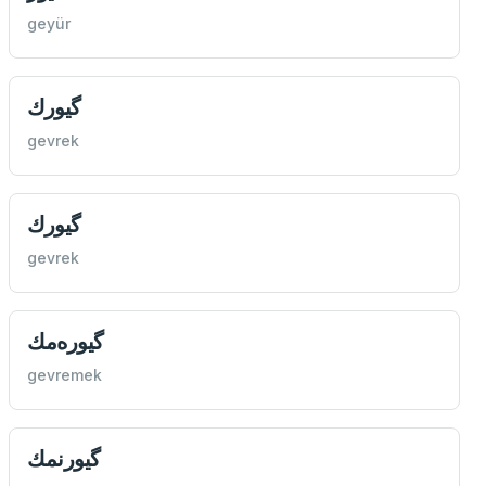
geyür
گیورك
gevrek
گیورك
gevrek
گیوره‌مك
gevremek
گیورنمك