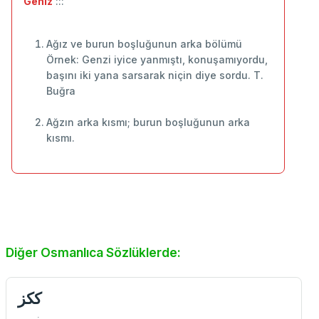
Geniz
:::
Ağız ve burun boşluğunun arka bölümü
Örnek: Genzi iyice yanmıştı, konuşamıyordu,
başını iki yana sarsarak niçin diye sordu. T.
Buğra
Ağzın arka kısmı; burun boşluğunun arka
kısmı.
Diğer Osmanlıca Sözlüklerde:
ككز