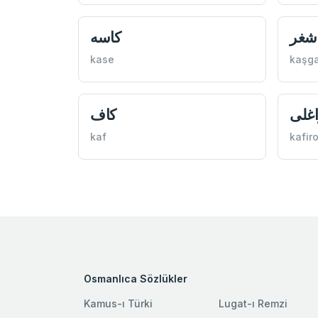
شغر
كاسه
kase
kaşga
اغلی
كاف
kaf
kafir
Osmanlıca Sözlükler
Kamus-ı Türki
Lugat-ı Remzi