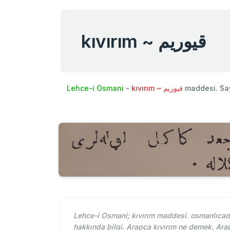
kıvırım ~ قيوريم
Lehce-i Osmani
-
kıvırım ~ قيوريم
maddesi. Sa
Lehce-i Osmani; kıvırım maddesi. osmanlıcada 
hakkında bilgi. Arapça kıvırım ne demek. Ara