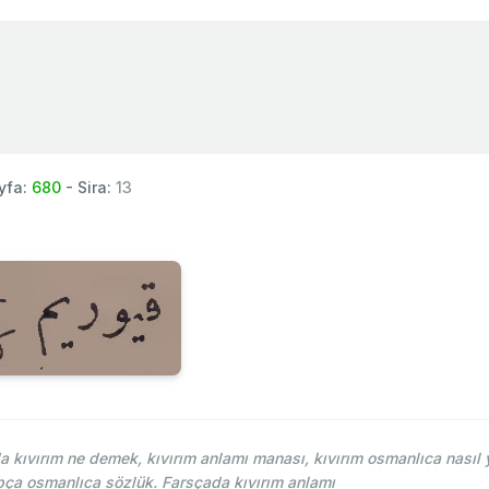
yfa:
680
- Sira:
13
kıvırım ne demek, kıvırım anlamı manası, kıvırım osmanlıca nasıl y
pça osmanlıca sözlük. Farsçada kıvırım anlamı