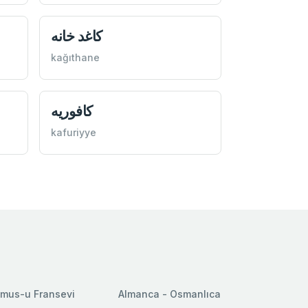
كاغد خانه
kağıthane
كافوريه
kafuriyye
mus-u Fransevi
Almanca - Osmanlıca