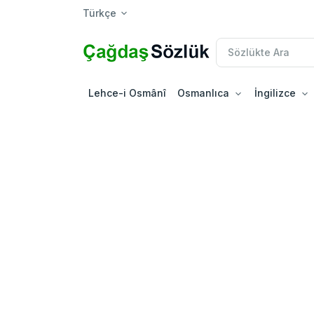
Türkçe
Lehce-i Osmânî
Osmanlıca
İngilizce