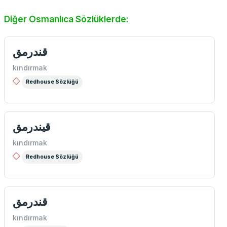
Diğer Osmanlıca Sözlüklerde:
قندرمق
kındırmak
Redhouse Sözlüğü
قيندرمق
kındırmak
Redhouse Sözlüğü
قندرمق
kındırmak