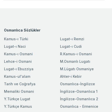
Osmanlıca Sözlükler
Kamus-ı Türki
Lugat-ı Remzi
Lugat-ı Naci
Lugat-ı Cudi
Kamus-ı Osmani
R.Kamus-ı Osmani
Lehce-i Osmani
M.Osmanlı Lugatı
Lugat-ı Ebuzziya
M.Lügatı Osmaniye
Kamus-ul'alam
Ahter-i Kebir
Tarih ve Coğrafya
Osmanlıca-İngilizce
Memaliki Osmani
İngilizce-Osmanlıca 1
Y.Türkçe Lugat
İngilizce-Osmanlıca 2
Y.Türkçe Kamus
Osmanlıca - Ermenice