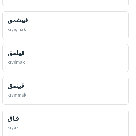
قييشمق
kıyışmak
قييلمق
kıyılmak
قيينمق
kıyınmak
قياق
kıyak