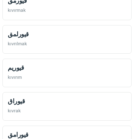
قيورمق
kıvırmak
قيورلمق
kıvrılmak
قيوريم
kıvırım
قيوراق
kıvrak
قيورامق