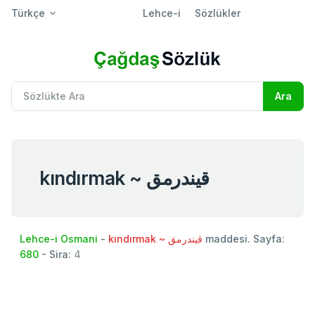
Türkçe
Lehce-i
Sözlükler
kındırmak ~ قيندرمق
Lehce-i Osmani
-
kındırmak ~ قيندرمق
maddesi. Sayfa:
680
- Sira:
4