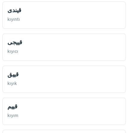
قيندی
kıyıntı
قييجی
kıyıcı
قييق
kıyık
قييم
kıyım