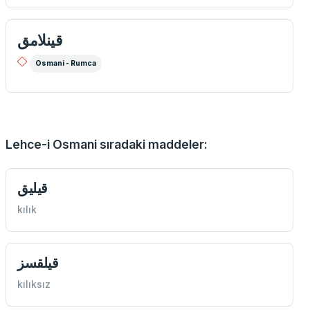
قينلامق
Osmani - Rumca
Lehce-i Osmani sıradaki maddeler:
قيليق
kılık
قيلقسز
kılıksız