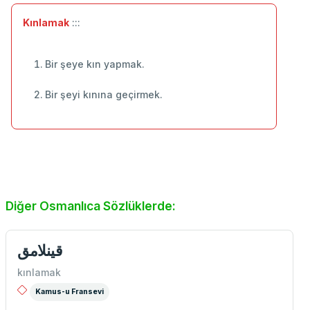
Kınlamak
:::
Bir şeye kın yapmak.
Bir şeyi kınına geçirmek.
Diğer Osmanlıca Sözlüklerde:
قینلامق
kınlamak
Kamus-u Fransevi