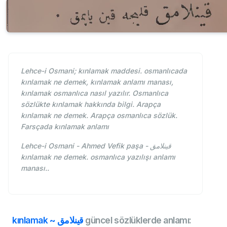
Lehce-i Osmani; kınlamak maddesi. osmanlıcada
kınlamak ne demek, kınlamak anlamı manası,
kınlamak osmanlıca nasıl yazılır. Osmanlıca
sözlükte kınlamak hakkında bilgi. Arapça
kınlamak ne demek. Arapça osmanlıca sözlük.
Farsçada kınlamak anlamı
Lehce-i Osmani - Ahmed Vefik paşa - قينلامق
kınlamak ne demek. osmanlıca yazılışı anlamı
manası..
kınlamak ~ قينلامق
güncel sözlüklerde anlamı: