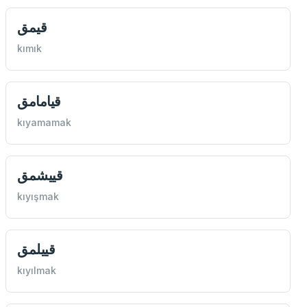
قيمق
kımık
قيامامق
kıyamamak
قييشمق
kıyışmak
قييلمق
kıyılmak