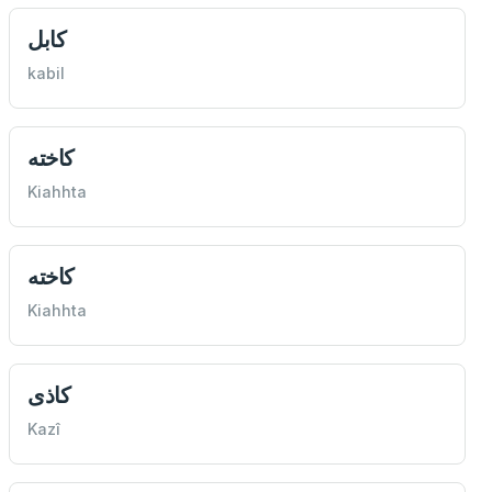
كابل
kabil
كاخته
Kiahhta
كاخته
Kiahhta
كاذی
Kazî