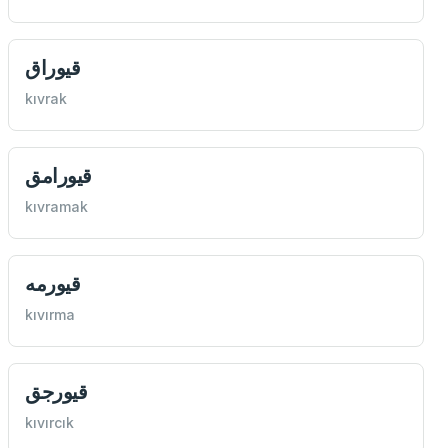
قيوراق
kıvrak
قيورامق
kıvramak
قيورمه
kıvırma
قيورجق
kıvırcık