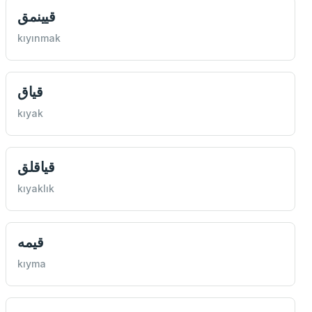
قيينمق
kıyınmak
قياق
kıyak
قياقلق
kıyaklık
قيمه
kıyma