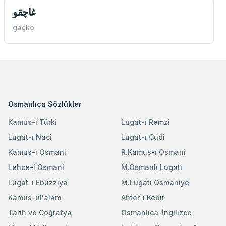
غاچقو
gaçko
Osmanlıca Sözlükler
Kamus-ı Türki
Lugat-ı Remzi
Lugat-ı Naci
Lugat-ı Cudi
Kamus-ı Osmani
R.Kamus-ı Osmani
Lehce-i Osmani
M.Osmanlı Lugatı
Lugat-ı Ebuzziya
M.Lügatı Osmaniye
Kamus-ul'alam
Ahter-i Kebir
Tarih ve Coğrafya
Osmanlıca-İngilizce