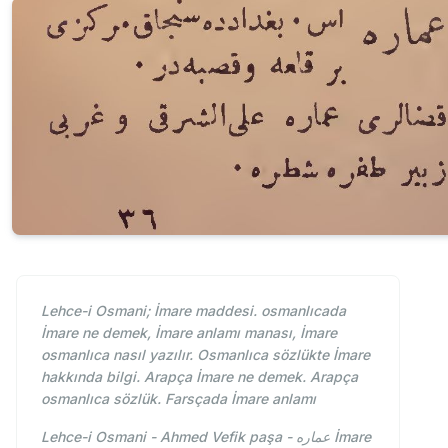
Lehce-i Osmani; İmare maddesi. osmanlıcada
İmare ne demek, İmare anlamı manası, İmare
osmanlıca nasıl yazılır. Osmanlıca sözlükte İmare
hakkında bilgi. Arapça İmare ne demek. Arapça
osmanlıca sözlük. Farsçada İmare anlamı
Lehce-i Osmani - Ahmed Vefik paşa - عماره İmare