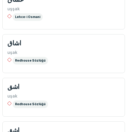
uşşak
Lehce-i Osmani
اشاق
uşak
Redhouse Sözlüğü
اشق
uşak
Redhouse Sözlüğü
اشق