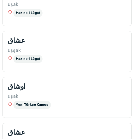
uşak
Hazine-i Lûgat
عشاق
uşşak
Hazine-i Lûgat
اوشاق
uşak
Yeni Türkçe Kamus
عشاق