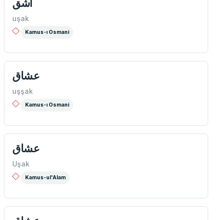
اشق
uşak
Kamus-ı Osmani
عشاق
uşşak
Kamus-ı Osmani
عشاق
Uşak
Kamus-ul'Alam