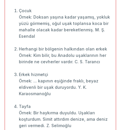
Çocuk
Örnek: Doksan yaşına kadar yaşamış, yokluk
yüzü görmemiş, oğul uşak toplansa koca bir
mahalle olacak kadar bereketlenmiş. M. Ş.
Esendal
Herhangi bir bölgenin halkından olan erkek
Örnek: Kim bilir, bu Anadolu uşaklarının her
birinde ne cevherler vardır. C. S. Tarancı
Erkek hizmetçi
Örnek: ... kapının eşiğinde fraklı, beyaz
eldivenli bir uşak duruyordu. Y. K.
Karaosmanoğlu
Tayfa
Örnek: Bir haykırma duyuldu. Uşakları
koşturdum. Simit attırdım denize, ama deniz
geri vermedi. Z. Selimoğlu