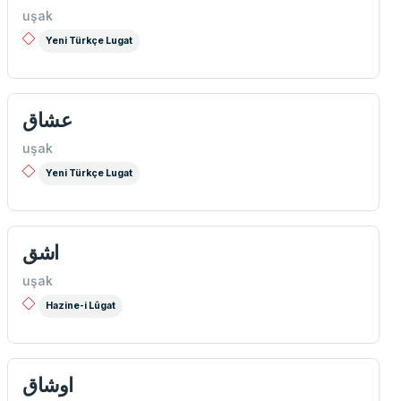
uşak
Yeni Türkçe Lugat
عشاق
uşak
Yeni Türkçe Lugat
اشق
uşak
Hazine-i Lûgat
اوشاق