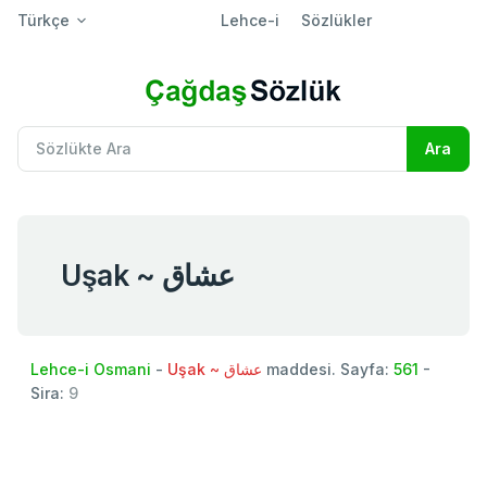
Türkçe
Lehce-i
Sözlükler
Uşak ~ عشاق
Lehce-i Osmani
-
Uşak ~ عشاق
maddesi. Sayfa:
561
-
Sira:
9