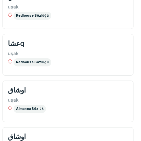
uşak
Redhouse Sözlüğü
عشاq
uşak
Redhouse Sözlüğü
اوشاق
uşak
Almanca Sözlük
اوشاق