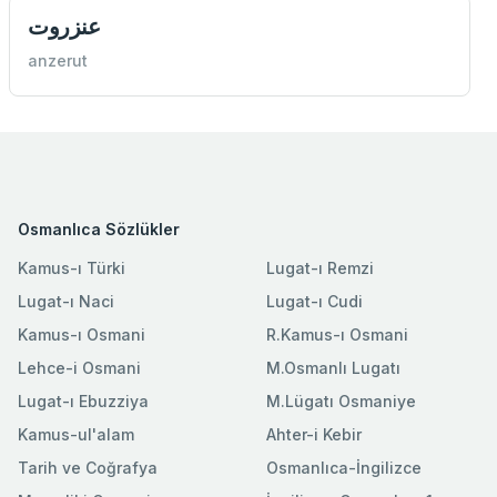
عنزروت
anzerut
Osmanlıca Sözlükler
Kamus-ı Türki
Lugat-ı Remzi
Lugat-ı Naci
Lugat-ı Cudi
Kamus-ı Osmani
R.Kamus-ı Osmani
Lehce-i Osmani
M.Osmanlı Lugatı
Lugat-ı Ebuzziya
M.Lügatı Osmaniye
Kamus-ul'alam
Ahter-i Kebir
Tarih ve Coğrafya
Osmanlıca-İngilizce