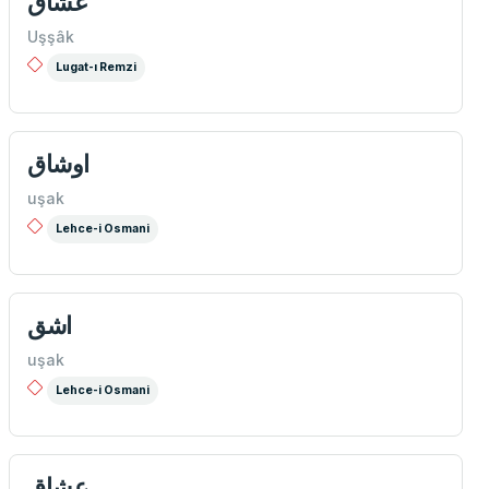
عشاق
Uşşâk
Lugat-ı Remzi
اوشاق
uşak
Lehce-i Osmani
اشق
uşak
Lehce-i Osmani
عشاق