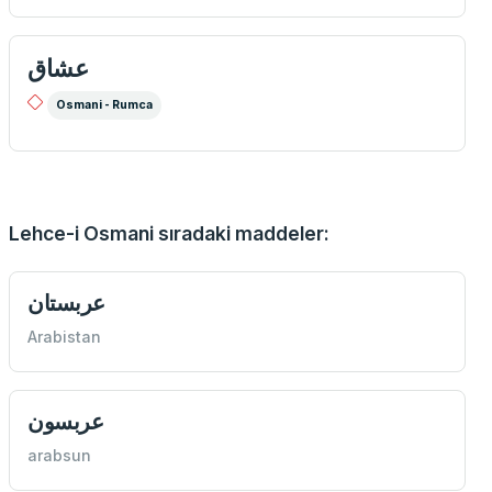
عشاق
Osmani - Rumca
Lehce-i Osmani sıradaki maddeler:
عربستان
Arabistan
عربسون
arabsun