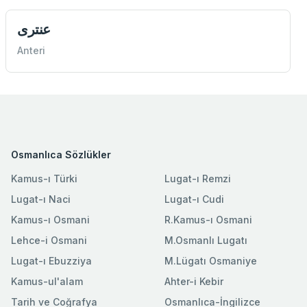
عنتری
Anteri
Osmanlıca Sözlükler
Kamus-ı Türki
Lugat-ı Remzi
Lugat-ı Naci
Lugat-ı Cudi
Kamus-ı Osmani
R.Kamus-ı Osmani
Lehce-i Osmani
M.Osmanlı Lugatı
Lugat-ı Ebuzziya
M.Lügatı Osmaniye
Kamus-ul'alam
Ahter-i Kebir
Tarih ve Coğrafya
Osmanlıca-İngilizce