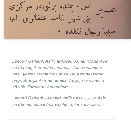
Lehce-i Osmani; Asir maddesi. osmanlıcada Asir
ne demek, Asir anlamı manası, Asir osmanlıca
nasıl yazılır. Osmanlıca sözlükte Asir hakkında
bilgi. Arapça Asir ne demek. Arapça osmanlıca
sözlük. Farsçada Asir anlamı
Lehce-i Osmani - Ahmed Vefik paşa - عسير Asir
ne demek. osmanlıca yazılışı anlamı manası..