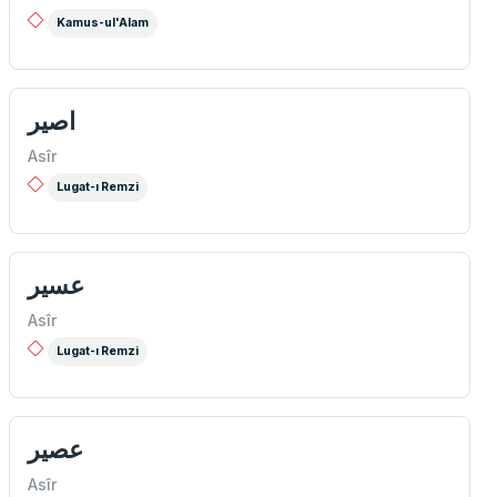
Kamus-ul'Alam
اصير
Asîr
Lugat-ı Remzi
عسیر
Asîr
Lugat-ı Remzi
عصير
Asîr