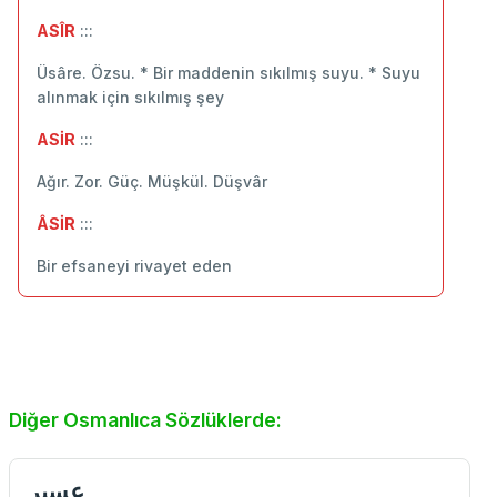
ASÎR
:::
Üsâre. Özsu. * Bir maddenin sıkılmış suyu. * Suyu
alınmak için sıkılmış şey
ASİR
:::
Ağır. Zor. Güç. Müşkül. Düşvâr
ÂSİR
:::
Bir efsaneyi rivayet eden
Diğer Osmanlıca Sözlüklerde:
عسیر