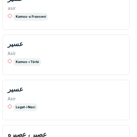
asir
Kamus-u Fransevi
عسير
Asîr
Kamus-ı Türki
عسير
Asir
Lugat-i Naci
عصير ، عصيره