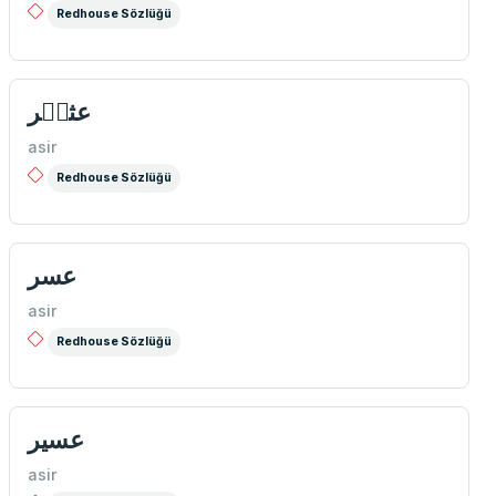
Redhouse Sözlüğü
عثیٖر
asir
Redhouse Sözlüğü
عسر
asir
Redhouse Sözlüğü
عسیر
asir