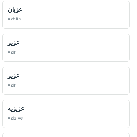
عزبان
Azbân
عزير
Azir
عزير
Azir
عزيزيه
Aziziye