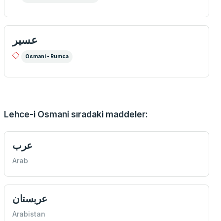
عسير
Osmani - Rumca
Lehce-i Osmani sıradaki maddeler:
عرب
Arab
عربستان
Arabistan