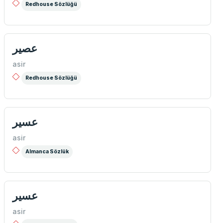
Redhouse Sözlüğü
عصیر
asir
Redhouse Sözlüğü
عسیر
asir
Almanca Sözlük
عسیر
asir