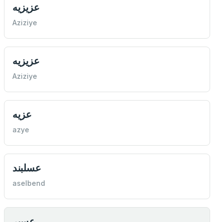
عزيزيه
Aziziye
عزيزيه
Aziziye
عزيه
azye
عسلبند
aselbend
عسير