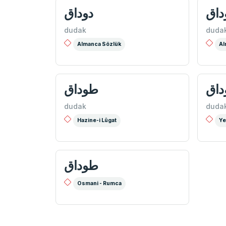
اق
دوداق
dudak
duda
Almanca Sözlük
Al
داق
طوداق
dudak
duda
Hazine-i Lûgat
Ye
طوداق
Osmani - Rumca