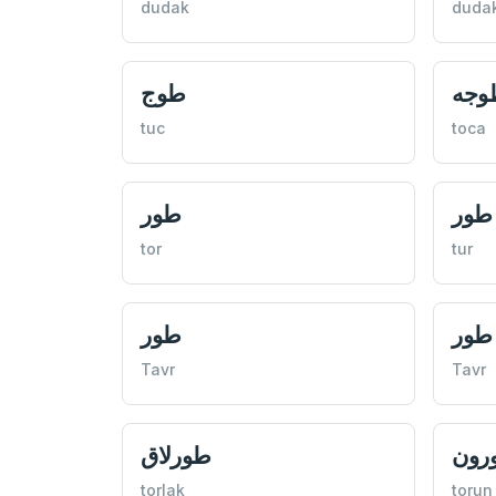
dudak
duda
وجه
طوج
tuc
toca
طور
طور
tor
tur
طور
طور
Tavr
Tavr
رون
طورلاق
torlak
torun