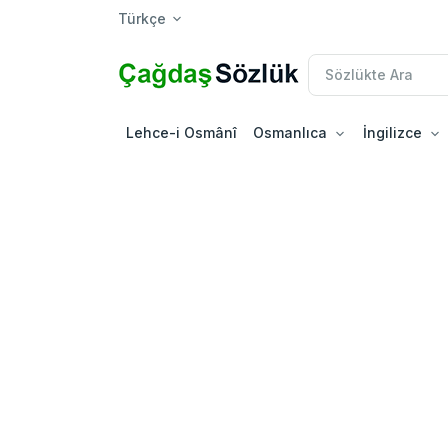
Türkçe
Lehce-i Osmânî
Osmanlıca
İngilizce