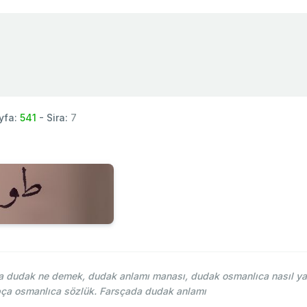
yfa:
541
- Sira:
7
 dudak ne demek, dudak anlamı manası, dudak osmanlıca nasıl yaz
pça osmanlıca sözlük. Farsçada dudak anlamı