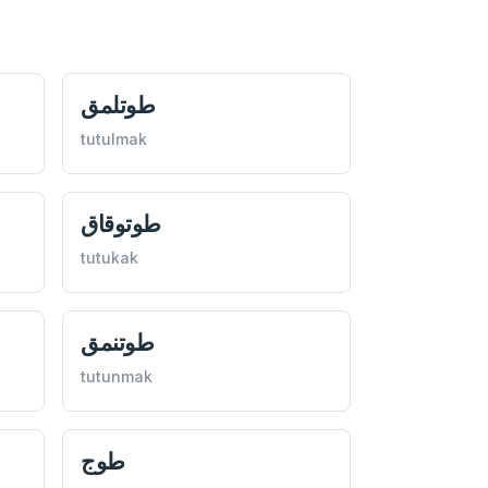
طوتلمق
tutulmak
طوتوقاق
tutukak
طوتنمق
tutunmak
طوج