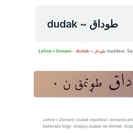
dudak ~ طوداق
Lehce-i Osmani
-
dudak ~ طوداق
maddesi. Sa
Lehce-i Osmani; dudak maddesi. osmanlıcada
hakkında bilgi. Arapça dudak ne demek. Ara