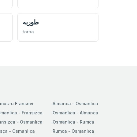
طوربه
torba
mus-u Fransevi
Almanca - Osmanlıca
manlica - Fransızca
Osmanlıca - Almanca
ansızca - Osmanlıca
Osmanlıca - Rumca
sca - Osmanlıca
Rumca - Osmanlıca