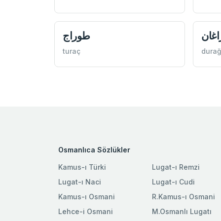
غان
طوراج
turaç
dura
Osmanlıca Sözlükler
Kamus-ı Türki
Lugat-ı Remzi
Lugat-ı Naci
Lugat-ı Cudi
Kamus-ı Osmani
R.Kamus-ı Osmani
Lehce-i Osmani
M.Osmanlı Lugatı