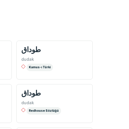
طوداق
dudak
Kamus-ı Türki
طوداق
dudak
Redhouse Sözlüğü