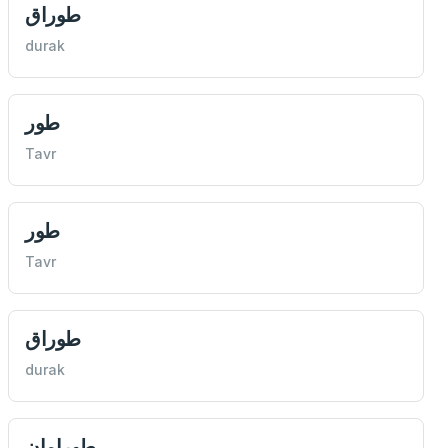
طوراق
durak
طور
Tavr
طور
Tavr
طوراق
durak
طورامان