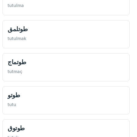
tutulma
طوتلمق
tutulmak
طوتماج
tutmaç
طوتو
tutu
طوتوق