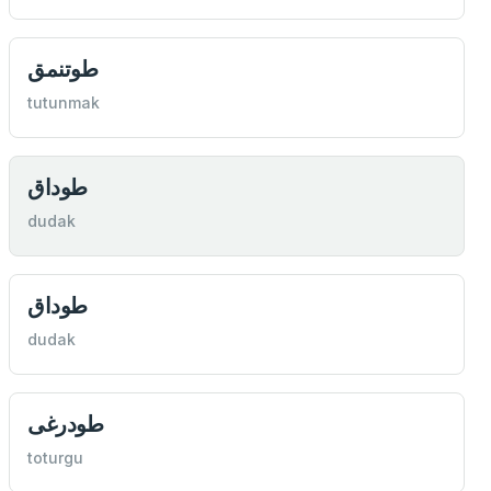
طوتنمق
tutunmak
طوداق
dudak
طوداق
dudak
طودرغی
toturgu