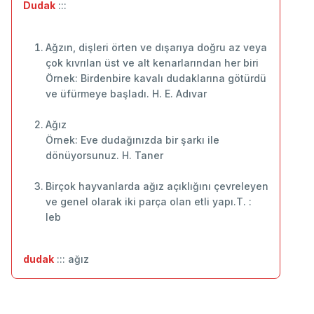
Dudak
:::
Ağzın, dişleri örten ve dışarıya doğru az veya
çok kıvrılan üst ve alt kenarlarından her biri
Örnek: Birdenbire kavalı dudaklarına götürdü
ve üfürmeye başladı. H. E. Adıvar
Ağız
Örnek: Eve dudağınızda bir şarkı ile
dönüyorsunuz. H. Taner
Birçok hayvanlarda ağız açıklığını çevreleyen
ve genel olarak iki parça olan etli yapı.T. :
leb
dudak
::: ağız