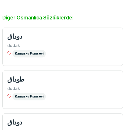
Diğer Osmanlıca Sözlüklerde:
دوداق
dudak
Kamus-u Fransevi
طوداق
dudak
Kamus-u Fransevi
دوداق