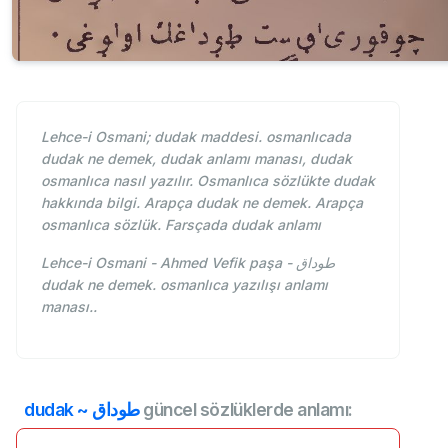
Lehce-i Osmani; dudak maddesi. osmanlıcada
dudak ne demek, dudak anlamı manası, dudak
osmanlıca nasıl yazılır. Osmanlıca sözlükte dudak
hakkında bilgi. Arapça dudak ne demek. Arapça
osmanlıca sözlük. Farsçada dudak anlamı
Lehce-i Osmani - Ahmed Vefik paşa - طوداق
dudak ne demek. osmanlıca yazılışı anlamı
manası..
dudak ~ طوداق
güncel sözlüklerde anlamı: