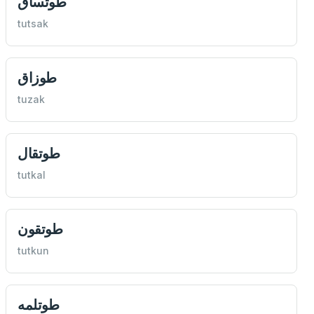
طوتساق
tutsak
طوزاق
tuzak
طوتقال
tutkal
طوتقون
tutkun
طوتلمه