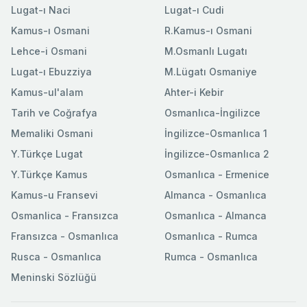
Lugat-ı Naci
Lugat-ı Cudi
Kamus-ı Osmani
R.Kamus-ı Osmani
Lehce-i Osmani
M.Osmanlı Lugatı
Lugat-ı Ebuzziya
M.Lügatı Osmaniye
Kamus-ul'alam
Ahter-i Kebir
Tarih ve Coğrafya
Osmanlıca-İngilizce
Memaliki Osmani
İngilizce-Osmanlıca 1
Y.Türkçe Lugat
İngilizce-Osmanlıca 2
Y.Türkçe Kamus
Osmanlıca - Ermenice
Kamus-u Fransevi
Almanca - Osmanlıca
Osmanlica - Fransızca
Osmanlıca - Almanca
Fransızca - Osmanlıca
Osmanlıca - Rumca
Rusca - Osmanlıca
Rumca - Osmanlıca
Meninski Sözlüğü