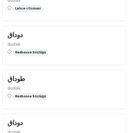
dudak
Lehce-i Osmani
دوداق
dudak
Redhouse Sözlüğü
طوداق
dudak
Redhouse Sözlüğü
دوداق
dudak