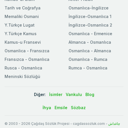
Tarih ve Coğrafya
Osmanlıca-İngilizce
Memaliki Osmani
İngilizce-Osmanlıca 1
Y.Türkçe Lugat
İngilizce-Osmanlıca 2
Y.Türkçe Kamus
Osmanlıca - Ermenice
Kamus-u Fransevi
Almanca - Osmanlıca
Osmanlica - Fransızca
Osmanlıca - Almanca
Fransızca - Osmanlıca
Osmanlıca - Rumca
Rusca - Osmanlıca
Rumca - Osmanlıca
Meninski Sözlüğü
Diğer:
İsimler
Vankulu
Blog
İhya
Emsile
Sözbaz
© 2003
-
2026
Çağdaş Sözlük Projesi - cagdassozluk.com -
چاغداش