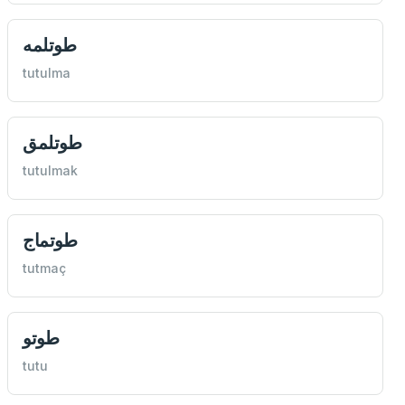
طوتلمه
tutulma
طوتلمق
tutulmak
طوتماج
tutmaç
طوتو
tutu