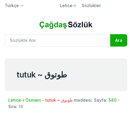
Türkçe
Lehce-i
Sözlükler
tutuk ~ طوتوق
Lehce-i Osmani
-
tutuk ~ طوتوق
maddesi. Sayfa:
540
-
Sira:
16