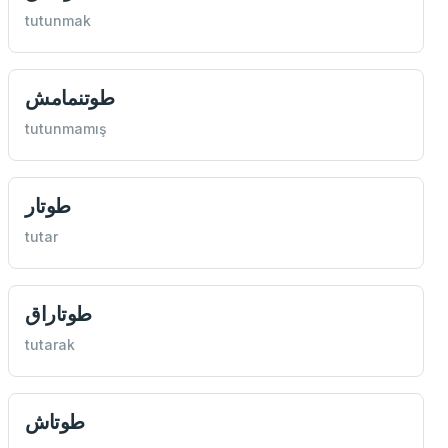
tutunmak
طوتنمامش
tutunmamış
طوتار
tutar
طوتاراق
tutarak
طوتاش