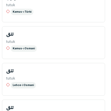
tutuk
Kamus-ı Türki
تتق
tutuk
Kamus-ı Osmani
تتق
tutuk
Lehce-i Osmani
تتق