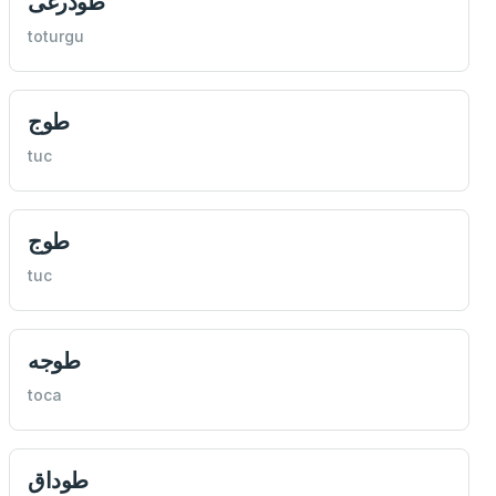
طودرغی
toturgu
طوج
tuc
طوج
tuc
طوجه
toca
طوداق