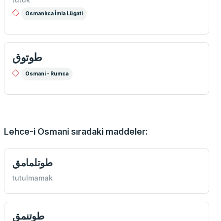
Osmanlıca İmla Lügati
طوتوق
Osmani - Rumca
Lehce-i Osmani sıradaki maddeler:
طوتلمامق
tutulmamak
طوتنمق