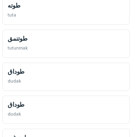
طوته
tuta
طوتنمق
tutunmak
طوداق
dudak
طوداق
dudak