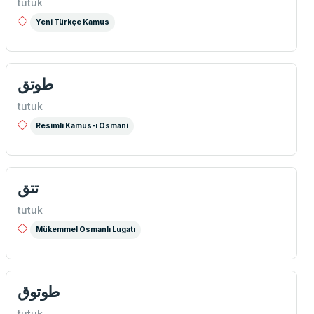
tutuk
Yeni Türkçe Kamus
طوتق
tutuk
Resimli Kamus-ı Osmani
تتق
tutuk
Mükemmel Osmanlı Lugatı
طوتوق
tutuk