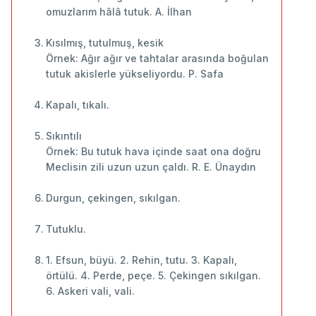
omuzlarım hâlâ tutuk. A. İlhan
Kısılmış, tutulmuş, kesik
Örnek: Ağır ağır ve tahtalar arasında boğulan
tutuk akislerle yükseliyordu. P. Safa
Kapalı, tıkalı.
Sıkıntılı
Örnek: Bu tutuk hava içinde saat ona doğru
Meclisin zili uzun uzun çaldı. R. E. Ünaydın
Durgun, çekingen, sıkılgan.
Tutuklu.
1. Efsun, büyü. 2. Rehin, tutu. 3. Kapalı,
örtülü. 4. Perde, peçe. 5. Çekingen sıkılgan.
6. Askeri vali, vali.