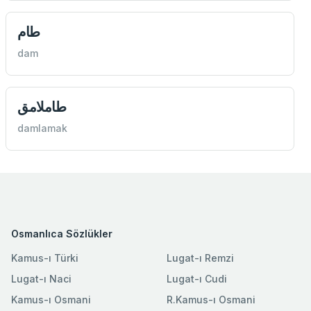
طام
dam
طاملامق
damlamak
Osmanlıca Sözlükler
Kamus-ı Türki
Lugat-ı Remzi
Lugat-ı Naci
Lugat-ı Cudi
Kamus-ı Osmani
R.Kamus-ı Osmani