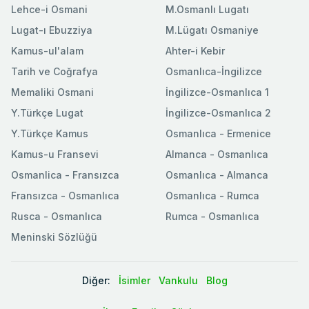
Lehce-i Osmani
M.Osmanlı Lugatı
Lugat-ı Ebuzziya
M.Lügatı Osmaniye
Kamus-ul'alam
Ahter-i Kebir
Tarih ve Coğrafya
Osmanlıca-İngilizce
Memaliki Osmani
İngilizce-Osmanlıca 1
Y.Türkçe Lugat
İngilizce-Osmanlıca 2
Y.Türkçe Kamus
Osmanlıca - Ermenice
Kamus-u Fransevi
Almanca - Osmanlıca
Osmanlica - Fransızca
Osmanlıca - Almanca
Fransızca - Osmanlıca
Osmanlıca - Rumca
Rusca - Osmanlıca
Rumca - Osmanlıca
Meninski Sözlüğü
Diğer:
İsimler
Vankulu
Blog