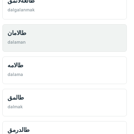
طالغه‌لانمق
dalgalanmak
طالامان
dalaman
طالامه
dalama
طالمق
dalmak
طالدرمق