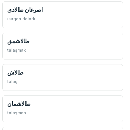
اصرغان طالادی
ısırgan daladı
طالاشمق
talaşmak
طالاش
talaş
طالاشمان
talaşman