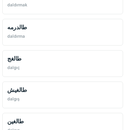
daldırmak
طالدرمه
daldırma
طالغج
dalgıç
طالغيش
dalgış
طالغين