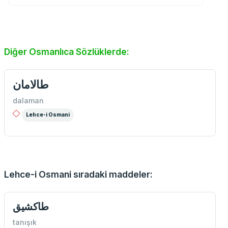
Diğer Osmanlıca Sözlüklerde:
طالامان
dalaman
Lehce-i Osmani
Lehce-i Osmani sıradaki maddeler:
طاكشيق
tanışık