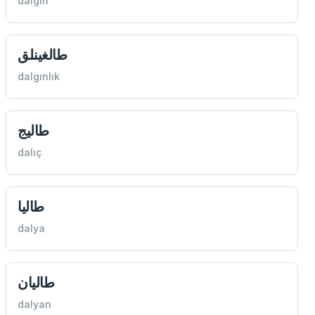
dalgın
طالغينلق
dalgınlık
طاليج
dalıç
طاليا
dalya
طاليان
dalyan