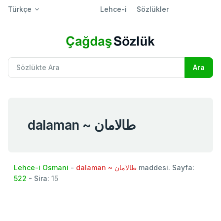
Türkçe
Lehce-i
Sözlükler
dalaman ~ طالامان
Lehce-i Osmani
-
dalaman ~ طالامان
maddesi. Sayfa:
522
- Sira:
15