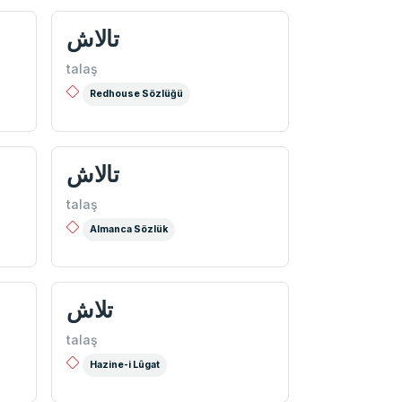
تالاش
talaş
Redhouse Sözlüğü
تالاش
talaş
Almanca Sözlük
تلاش
talaş
Hazine-i Lûgat