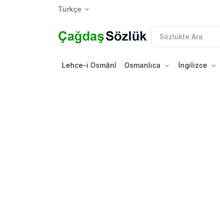
Türkçe
Lehce-i Osmânî
Osmanlıca
İngilizce