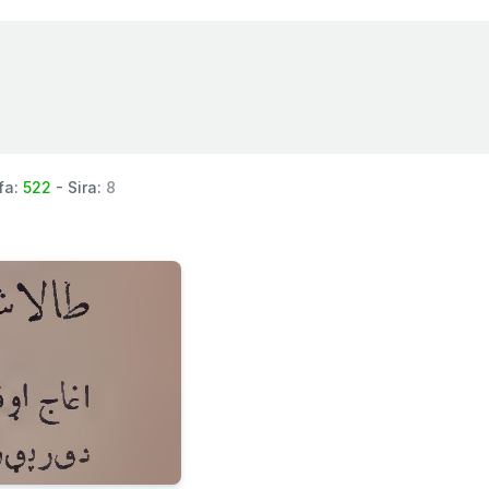
fa:
522
- Sira:
8