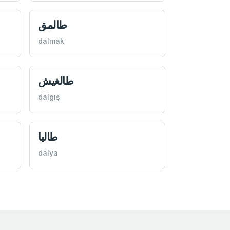
طالمق
dalmak
طالغيش
dalgış
طاليا
dalya