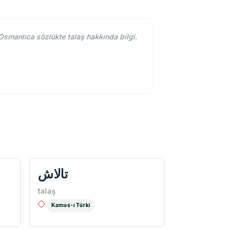
Osmanlıca sözlükte talaş hakkında bilgi.
تالاش
talaş
Kamus-ı Türki