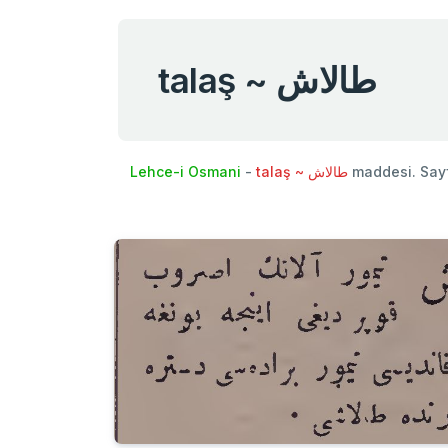
talaş ~ طالاش
Lehce-i Osmani
-
talaş ~ طالاش
maddesi. Say