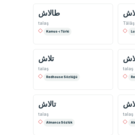
لاش
طالاش
talaş
Tâlâş
Kamus-ı Türki
Lu
اش
تلاش
talaş
talaş
Redhouse Sözlüğü
Re
اش
تالاش
talaş
talaş
Almanca Sözlük
Al