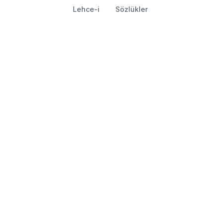
Lehce-i
Sözlükler