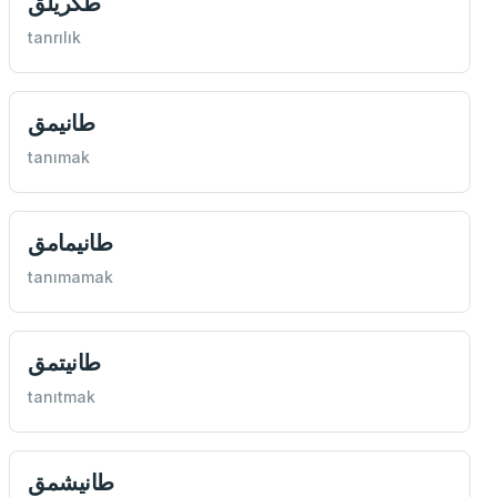
طكريلق
tanrılık
طانيمق
tanımak
طانيمامق
tanımamak
طانيتمق
tanıtmak
طانيشمق