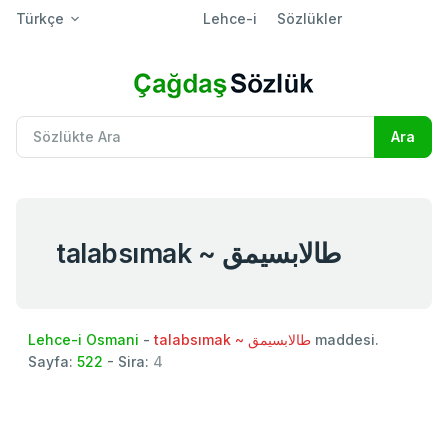
Türkçe
Lehce-i
Sözlükler
talabsımak ~ طالابسيمق
Lehce-i Osmani
-
talabsımak ~ طالابسيمق
maddesi.
Sayfa:
522
- Sira:
4