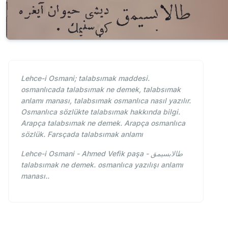
Lehce-i Osmani; talabsımak maddesi.
osmanlıcada talabsımak ne demek, talabsımak
anlamı manası, talabsımak osmanlıca nasıl yazılır.
Osmanlıca sözlükte talabsımak hakkında bilgi.
Arapça talabsımak ne demek. Arapça osmanlıca
sözlük. Farsçada talabsımak anlamı
Lehce-i Osmani - Ahmed Vefik paşa - طالابسيمق
talabsımak ne demek. osmanlıca yazılışı anlamı
manası..