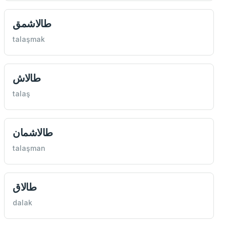
طالاشمق
talaşmak
طالاش
talaş
طالاشمان
talaşman
طالاق
dalak