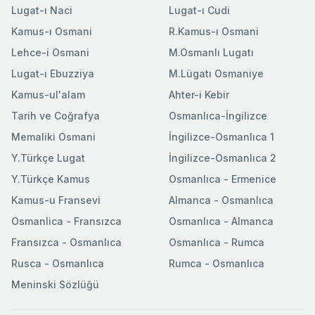
Lugat-ı Naci
Lugat-ı Cudi
Kamus-ı Osmani
R.Kamus-ı Osmani
Lehce-i Osmani
M.Osmanlı Lugatı
Lugat-ı Ebuzziya
M.Lügatı Osmaniye
Kamus-ul'alam
Ahter-i Kebir
Tarih ve Coğrafya
Osmanlıca-İngilizce
Memaliki Osmani
İngilizce-Osmanlıca 1
Y.Türkçe Lugat
İngilizce-Osmanlıca 2
Y.Türkçe Kamus
Osmanlıca - Ermenice
Kamus-u Fransevi
Almanca - Osmanlıca
Osmanlica - Fransızca
Osmanlıca - Almanca
Fransızca - Osmanlıca
Osmanlıca - Rumca
Rusca - Osmanlıca
Rumca - Osmanlıca
Meninski Sözlüğü