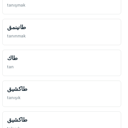
tanışmak
طانينمق
tanınmak
طاك
tan
طاكشيق
tanışık
طاكشيق