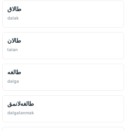
طالاق
dalak
طالان
talan
طالغه
dalga
طالغه‌لانمق
dalgalanmak