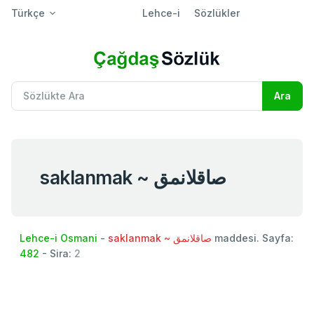
Türkçe
Lehce-i
Sözlükler
saklanmak ~ صاقلانمق
Lehce-i Osmani
-
saklanmak ~ صاقلانمق
maddesi. Sayfa:
482
- Sira:
2