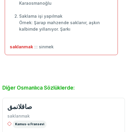
Karaosmanoğlu
Saklama işi yapılmak
Örnek: Şarap mahzende saklanır, aşkın
kalbimde yıllanıyor. Şarkı
saklanmak
::: sinmek
Diğer Osmanlıca Sözlüklerde:
صاقلانمق
saklanmak
Kamus-u Fransevi