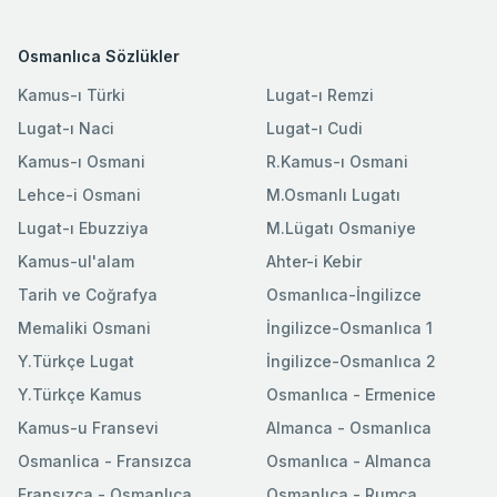
Osmanlıca Sözlükler
Kamus-ı Türki
Lugat-ı Remzi
Lugat-ı Naci
Lugat-ı Cudi
Kamus-ı Osmani
R.Kamus-ı Osmani
Lehce-i Osmani
M.Osmanlı Lugatı
Lugat-ı Ebuzziya
M.Lügatı Osmaniye
Kamus-ul'alam
Ahter-i Kebir
Tarih ve Coğrafya
Osmanlıca-İngilizce
Memaliki Osmani
İngilizce-Osmanlıca 1
Y.Türkçe Lugat
İngilizce-Osmanlıca 2
Y.Türkçe Kamus
Osmanlıca - Ermenice
Kamus-u Fransevi
Almanca - Osmanlıca
Osmanlica - Fransızca
Osmanlıca - Almanca
Fransızca - Osmanlıca
Osmanlıca - Rumca