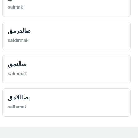
salmak
صالدرمق
saldırmak
صالنمق
salınmak
صاللامق
sallamak