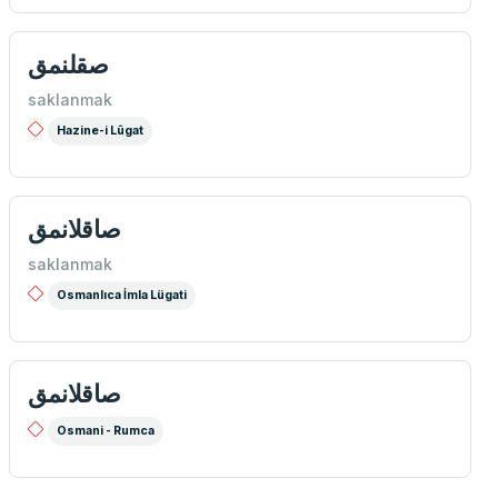
صقلنمق
saklanmak
Hazine-i Lûgat
صاقلانمق
saklanmak
Osmanlıca İmla Lügati
صاقلانمق
Osmani - Rumca