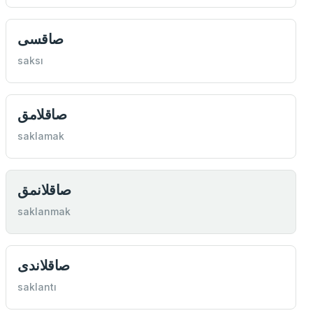
صاقسی
saksı
صاقلامق
saklamak
صاقلانمق
saklanmak
صاقلاندی
saklantı