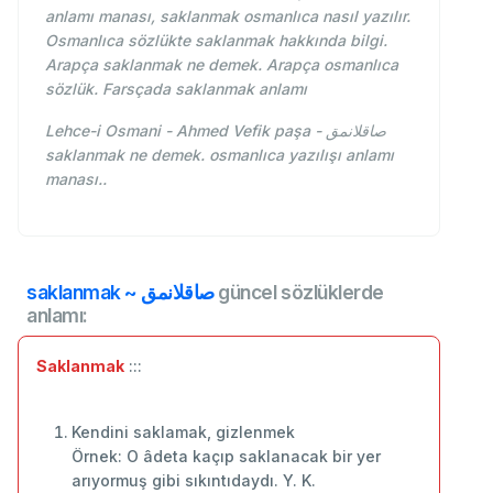
anlamı manası, saklanmak osmanlıca nasıl yazılır.
Osmanlıca sözlükte saklanmak hakkında bilgi.
Arapça saklanmak ne demek. Arapça osmanlıca
sözlük. Farsçada saklanmak anlamı
Lehce-i Osmani - Ahmed Vefik paşa - صاقلانمق
saklanmak ne demek. osmanlıca yazılışı anlamı
manası..
saklanmak ~ صاقلانمق
güncel sözlüklerde
anlamı:
Saklanmak
:::
Kendini saklamak, gizlenmek
Örnek: O âdeta kaçıp saklanacak bir yer
arıyormuş gibi sıkıntıdaydı. Y. K.