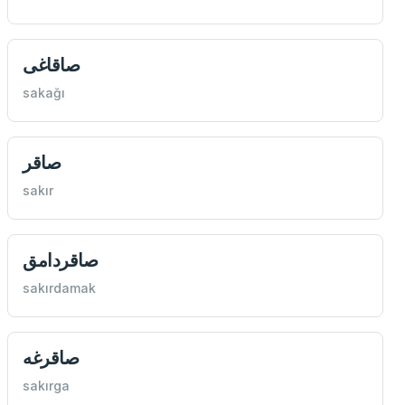
صاقاغی
sakağı
صاقر
sakır
صاقردامق
sakırdamak
صاقرغه
sakırga