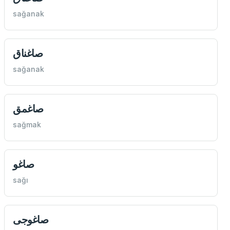
sağanak
صاغناق
sağanak
صاغمق
sağmak
صاغو
sağı
صاغوجی