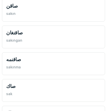
صاقن
sakın
صاقنغان
sakıngan
صاقنمه
sakınma
صاك
sak