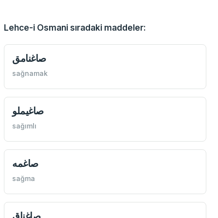
Lehce-i Osmani sıradaki maddeler:
صاغنامق
sağnamak
صاغيملو
sağımlı
صاغمه
sağma
صاغناق