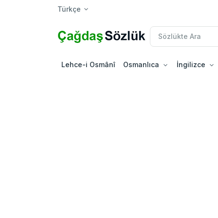
Türkçe
Lehce-i Osmânî
Osmanlıca
İngilizce