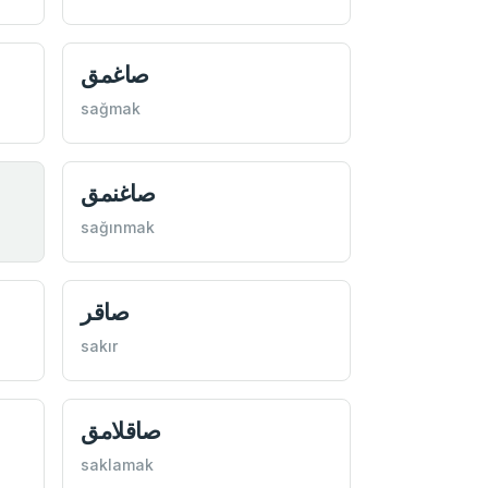
صاغمق
sağmak
صاغنمق
sağınmak
صاقر
sakır
صاقلامق
saklamak