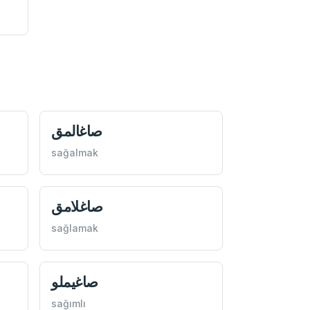
صاغالمق
sağalmak
صاغلامق
sağlamak
صاغيملو
sağımlı