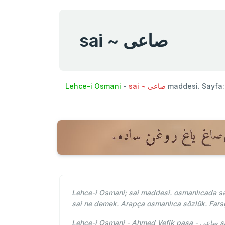
sai ~ صاعی
Lehce-i Osmani
-
sai ~ صاعی
maddesi. Sayfa
Lehce-i Osmani; sai maddesi. osmanlıcada sai
sai ne demek. Arapça osmanlıca sözlük. Fars
Leh