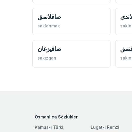
اندی
صاقلانمق
saklanmak
sakla
نمق
صاقيزغان
sakızgan
sakı
Osmanlıca Sözlükler
Kamus-ı Türki
Lugat-ı Remzi