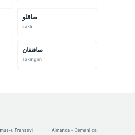
صاقلو
saklı
صاقنغان
sakıngan
mus-u Fransevi
Almanca - Osmanlıca