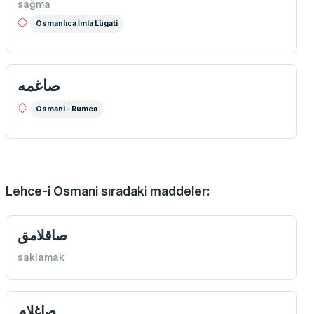
sağma
Osmanlıca İmla Lügati
صاغمه
Osmani - Rumca
Lehce-i Osmani sıradaki maddeler:
صاقلامق
saklamak
صاغلام