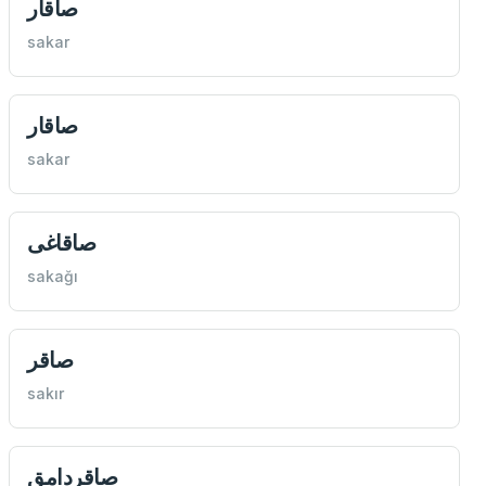
صاقار
sakar
صاقار
sakar
صاقاغی
sakağı
صاقر
sakır
صاقردامق