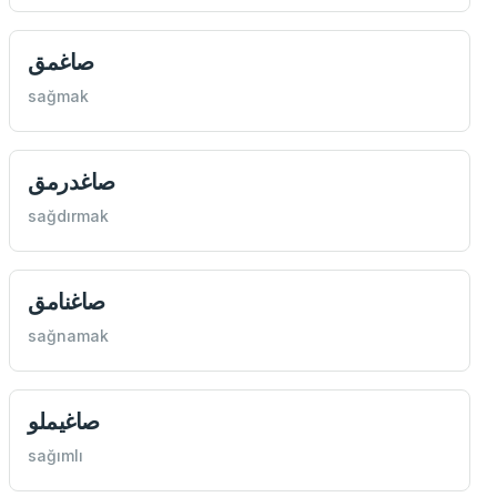
صاغمق
sağmak
صاغدرمق
sağdırmak
صاغنامق
sağnamak
صاغيملو
sağımlı