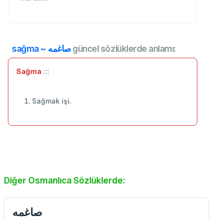
sağma ~ صاغمه
güncel sözlüklerde anlamı:
Sağma
:::
Sağmak işi.
Diğer Osmanlıca Sözlüklerde:
صاغمه