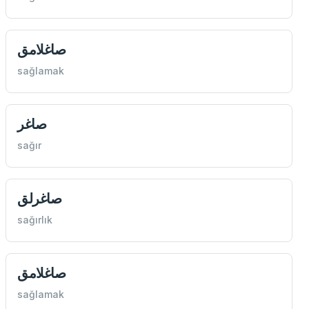
صاغلامق
sağlamak
صاغر
sağır
صاغرلق
sağırlık
صاغلامق
sağlamak