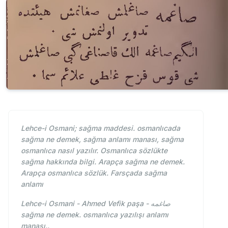
Lehce-i Osmani; sağma maddesi. osmanlıcada
sağma ne demek, sağma anlamı manası, sağma
osmanlıca nasıl yazılır. Osmanlıca sözlükte
sağma hakkında bilgi. Arapça sağma ne demek.
Arapça osmanlıca sözlük. Farsçada sağma
anlamı
Lehce-i Osmani - Ahmed Vefik paşa - صاغمه
sağma ne demek. osmanlıca yazılışı anlamı
manası..