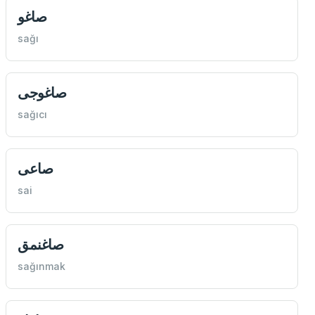
صاغو
sağı
صاغوجی
sağıcı
صاعی
sai
صاغنمق
sağınmak