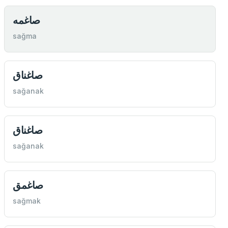
صاغمه
sağma
صاغناق
sağanak
صاغناق
sağanak
صاغمق
sağmak