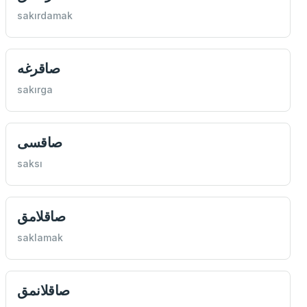
sakırdamak
صاقرغه
sakırga
صاقسی
saksı
صاقلامق
saklamak
صاقلانمق