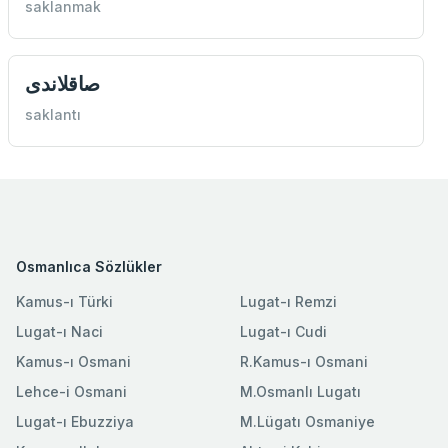
saklanmak
صاقلاندی
saklantı
Osmanlıca Sözlükler
Kamus-ı Türki
Lugat-ı Remzi
Lugat-ı Naci
Lugat-ı Cudi
Kamus-ı Osmani
R.Kamus-ı Osmani
Lehce-i Osmani
M.Osmanlı Lugatı
Lugat-ı Ebuzziya
M.Lügatı Osmaniye