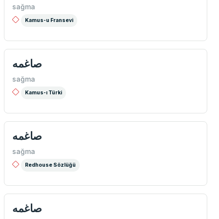
sağma
Kamus-u Fransevi
صاغمه
sağma
Kamus-ı Türki
صاغمه
sağma
Redhouse Sözlüğü
صاغمه