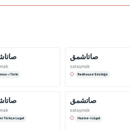
صاتاشمق
صاتاش
şmak
sataşmak
mus-ı Türki
Redhouse Sözlüğü
صاتشمق
صاتاش
şmak
sataşmak
ni Türkçe Lugat
Hazine-i Lûgat