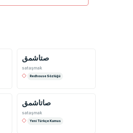
صتاشمق
sataşmak
Redhouse Sözlüğü
صاتاشمق
sataşmak
Yeni Türkçe Kamus