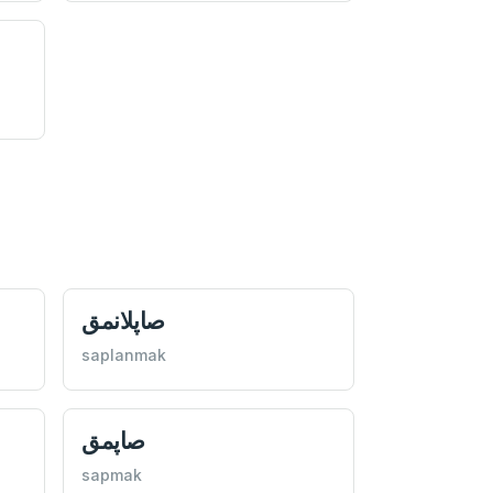
صاپلانمق
saplanmak
صاپمق
sapmak