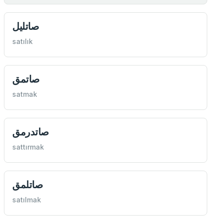
صاتليل
satılık
صاتمق
satmak
صاتدرمق
sattırmak
صاتلمق
satılmak