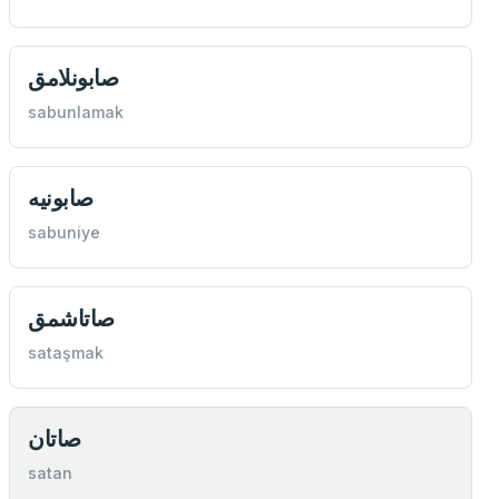
صابونلامق
sabunlamak
صابونيه
sabuniye
صاتاشمق
sataşmak
صاتان
satan