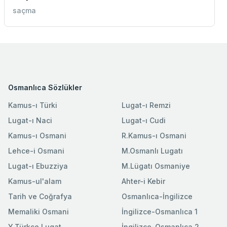
saçma
Osmanlıca Sözlükler
Kamus-ı Türki
Lugat-ı Remzi
Lugat-ı Naci
Lugat-ı Cudi
Kamus-ı Osmani
R.Kamus-ı Osmani
Lehce-i Osmani
M.Osmanlı Lugatı
Lugat-ı Ebuzziya
M.Lügatı Osmaniye
Kamus-ul'alam
Ahter-i Kebir
Tarih ve Coğrafya
Osmanlıca-İngilizce
Memaliki Osmani
İngilizce-Osmanlıca 1
Y.Türkçe Lugat
İngilizce-Osmanlıca 2