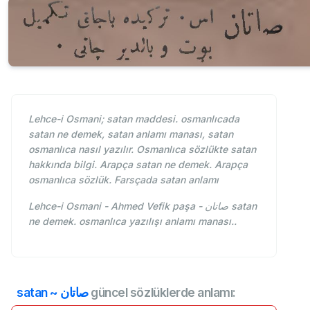
Lehce-i Osmani; satan maddesi. osmanlıcada
satan ne demek, satan anlamı manası, satan
osmanlıca nasıl yazılır. Osmanlıca sözlükte satan
hakkında bilgi. Arapça satan ne demek. Arapça
osmanlıca sözlük. Farsçada satan anlamı
Lehce-i Osmani - Ahmed Vefik paşa - صاتان satan
ne demek. osmanlıca yazılışı anlamı manası..
satan ~ صاتان
güncel sözlüklerde anlamı: