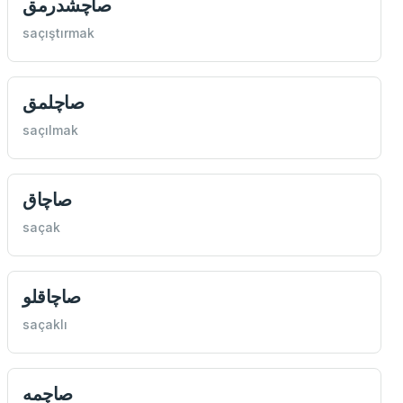
صاچشدرمق
saçıştırmak
صاچلمق
saçılmak
صاچاق
saçak
صاچاقلو
saçaklı
‌صاچمه