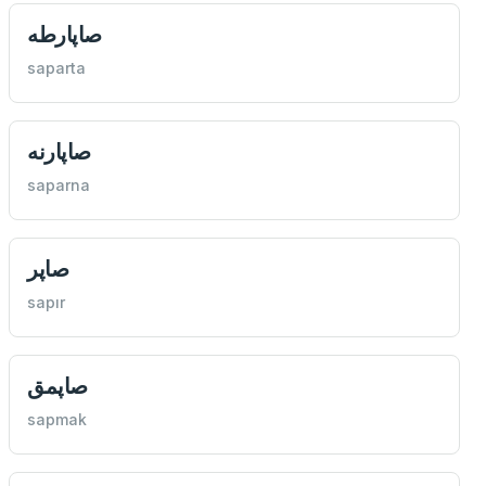
صاپارطه
saparta
صاپارنه
saparna
صاپر
sapır
صاپمق
sapmak