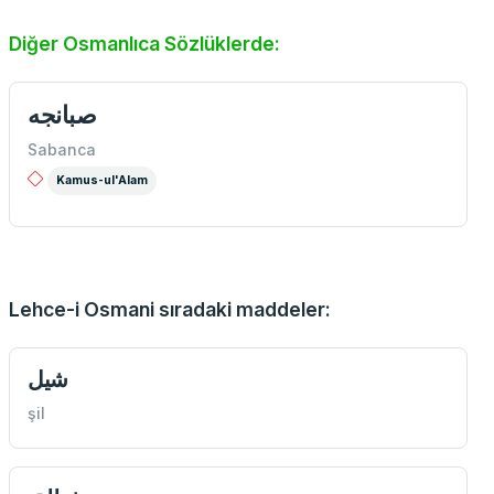
Diğer Osmanlıca Sözlüklerde:
صبانجه
Sabanca
Kamus-ul'Alam
Lehce-i Osmani sıradaki maddeler:
شيل
şil