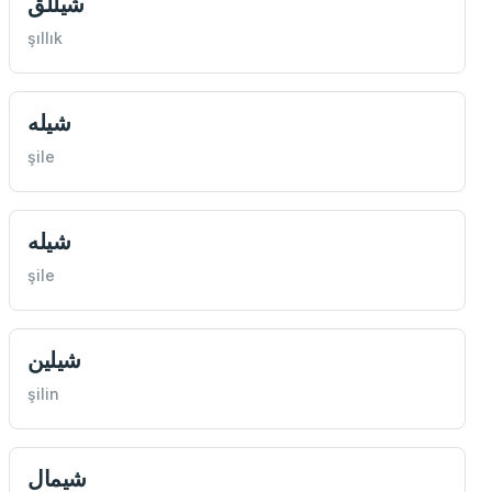
شيللق
şıllık
شيله
şile
شيله
şile
شيلين
şilin
شيمال