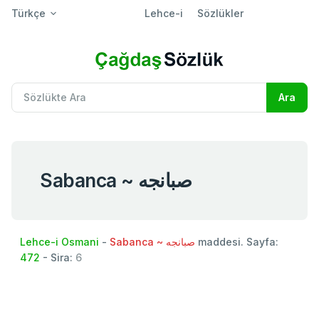
Türkçe
Lehce-i
Sözlükler
Sabanca ~ صبانجه
Lehce-i Osmani
-
Sabanca ~ صبانجه
maddesi. Sayfa:
472
- Sira:
6