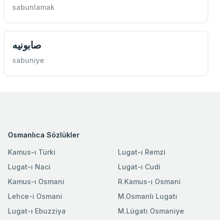
sabunlamak
صابونيه
sabuniye
Osmanlıca Sözlükler
Kamus-ı Türki
Lugat-ı Remzi
Lugat-ı Naci
Lugat-ı Cudi
Kamus-ı Osmani
R.Kamus-ı Osmani
Lehce-i Osmani
M.Osmanlı Lugatı
Lugat-ı Ebuzziya
M.Lügatı Osmaniye