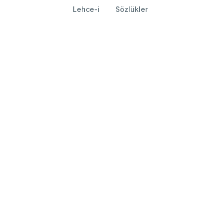
Lehce-i
Sözlükler