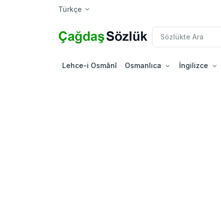
Türkçe
Lehce-i Osmânî
Osmanlıca
İngilizce