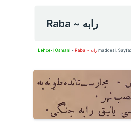
Raba ~ رابه
Lehce-i Osmani
-
Raba ~ رابه
maddesi. Sayfa