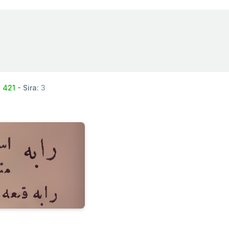
:
421
- Sira:
3