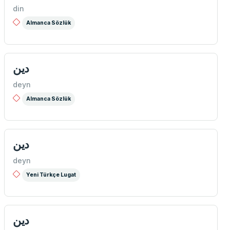
din
Almanca Sözlük
دين
deyn
Almanca Sözlük
دین
deyn
Yeni Türkçe Lugat
دين