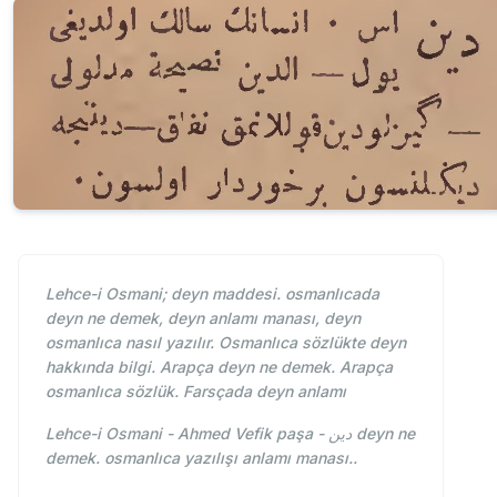
Lehce-i Osmani; deyn maddesi. osmanlıcada
deyn ne demek, deyn anlamı manası, deyn
osmanlıca nasıl yazılır. Osmanlıca sözlükte deyn
hakkında bilgi. Arapça deyn ne demek. Arapça
osmanlıca sözlük. Farsçada deyn anlamı
Lehce-i Osmani - Ahmed Vefik paşa - دين deyn ne
demek. osmanlıca yazılışı anlamı manası..