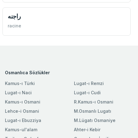
راجنه
racine
Osmanlıca Sözlükler
Kamus-ı Türki
Lugat-ı Remzi
Lugat-ı Naci
Lugat-ı Cudi
Kamus-ı Osmani
R.Kamus-ı Osmani
Lehce-i Osmani
M.Osmanlı Lugatı
Lugat-ı Ebuzziya
M.Lügatı Osmaniye
Kamus-ul'alam
Ahter-i Kebir