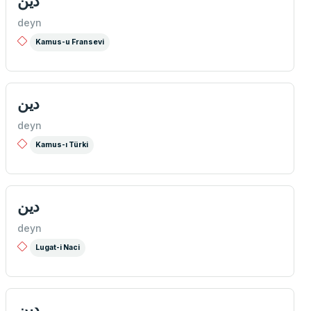
دین
deyn
Kamus-u Fransevi
دین
deyn
Kamus-ı Türki
دين
deyn
Lugat-i Naci
دين