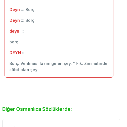
Deyn
::: Borç
Deyn
::: Borç
deyn
:::
borç
DEYN
:::
Borç. Verilmesi lâzım gelen şey. * Fık: Zimmetinde
sâbit olan şey
Diğer Osmanlıca Sözlüklerde: