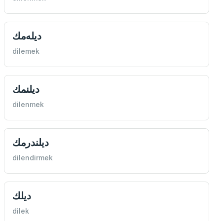
ديله‌مك
dilemek
ديلنمك
dilenmek
ديلندرمك
dilendirmek
ديلك
dilek