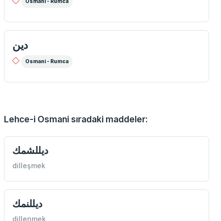
Osmani - Rumca
دين
Osmani - Rumca
Lehce-i Osmani sıradaki maddeler:
ديللشمك
dilleşmek
ديللنمك
dillenmek