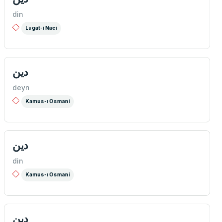
din
Lugat-i Naci
دين
deyn
Kamus-ı Osmani
دين
din
Kamus-ı Osmani
دين