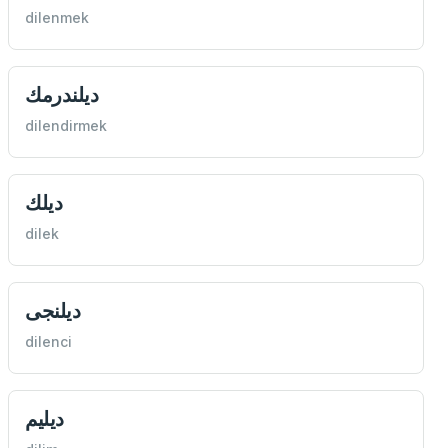
dilenmek
ديلندرمك
dilendirmek
ديلك
dilek
ديلنجی
dilenci
ديليم