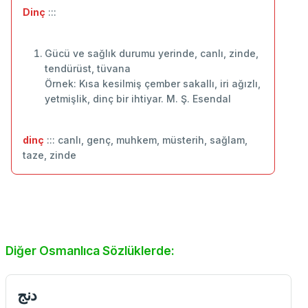
Dinç
:::
Gücü ve sağlık durumu yerinde, canlı, zinde,
tendürüst, tüvana
Örnek: Kısa kesilmiş çember sakallı, iri ağızlı,
yetmişlik, dinç bir ihtiyar. M. Ş. Esendal
dinç
::: canlı, genç, muhkem, müsterih, sağlam,
taze, zinde
Diğer Osmanlıca Sözlüklerde:
دنج