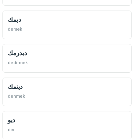
ديمك
demek
ديدرمك
dedirmek
دينمك
denmek
ديو
div