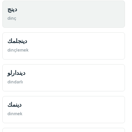
دينج
dinç
دينجلمك
dinçlemek
ديندارلو
dindarlı
دينمك
dinmek