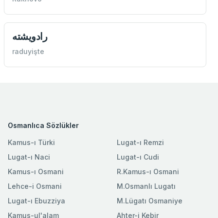
رادويشته
raduyişte
Osmanlıca Sözlükler
Kamus-ı Türki
Lugat-ı Remzi
Lugat-ı Naci
Lugat-ı Cudi
Kamus-ı Osmani
R.Kamus-ı Osmani
Lehce-i Osmani
M.Osmanlı Lugatı
Lugat-ı Ebuzziya
M.Lügatı Osmaniye
Kamus-ul'alam
Ahter-i Kebir