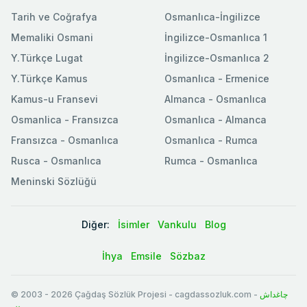
Tarih ve Coğrafya
Osmanlıca-İngilizce
Memaliki Osmani
İngilizce-Osmanlıca 1
Y.Türkçe Lugat
İngilizce-Osmanlıca 2
Y.Türkçe Kamus
Osmanlıca - Ermenice
Kamus-u Fransevi
Almanca - Osmanlıca
Osmanlica - Fransızca
Osmanlıca - Almanca
Fransızca - Osmanlıca
Osmanlıca - Rumca
Rusca - Osmanlıca
Rumca - Osmanlıca
Meninski Sözlüğü
Diğer:
İsimler
Vankulu
Blog
İhya
Emsile
Sözbaz
© 2003
-
2026
Çağdaş Sözlük Projesi - cagdassozluk.com -
چاغداش