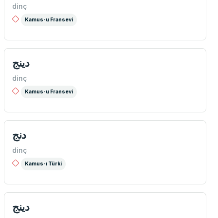
dinç
Kamus-u Fransevi
دینج
dinç
Kamus-u Fransevi
دنج
dinç
Kamus-ı Türki
دينج