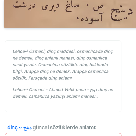
Lehce-i Osmani; dinç maddesi. osmanlıcada dinç
ne demek, dinç anlamı manası, dinç osmanlıca
nasıl yazılır. Osmanlıca sözlükte dinç hakkında
bilgi. Arapça dinç ne demek. Arapça osmanlıca
sözlük. Farsçada dinç anlamı
Lehce-i Osmani - Ahmed Vefik paşa - دينج dinç ne
demek. osmanlıca yazılışı anlamı manası..
dinç ~ دينج
güncel sözlüklerde anlamı: