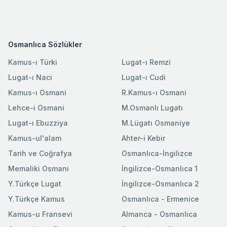
Osmanlıca Sözlükler
Kamus-ı Türki
Lugat-ı Remzi
Lugat-ı Naci
Lugat-ı Cudi
Kamus-ı Osmani
R.Kamus-ı Osmani
Lehce-i Osmani
M.Osmanlı Lugatı
Lugat-ı Ebuzziya
M.Lügatı Osmaniye
Kamus-ul'alam
Ahter-i Kebir
Tarih ve Coğrafya
Osmanlıca-İngilizce
Memaliki Osmani
İngilizce-Osmanlıca 1
Y.Türkçe Lugat
İngilizce-Osmanlıca 2
Y.Türkçe Kamus
Osmanlıca - Ermenice
Kamus-u Fransevi
Almanca - Osmanlıca