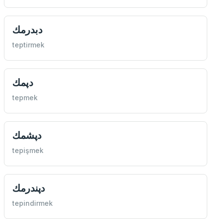
دبدرمك
teptirmek
دپمك
tepmek
دپشمك
tepişmek
دپندرمك
tepindirmek