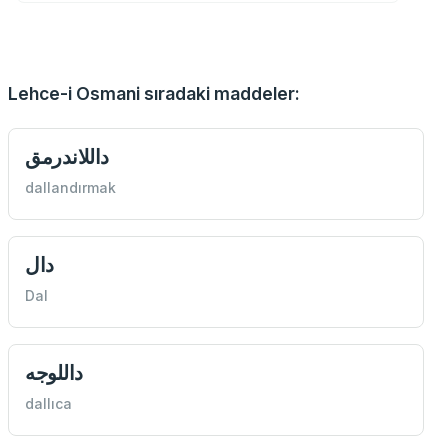
Lehce-i Osmani sıradaki maddeler:
داللاندرمق
dallandırmak
دال
Dal
داللوجه
dallıca