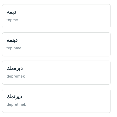
دپمه
tepme
دپنمه
tepinme
دپره‌مك
depremek
دپرتمك
depretmek