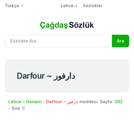
Türkçe
Lehce-i
Sözlükler
Darfour ~ دارفور
Lehce-i Osmani
-
Darfour ~ دارفور
maddesi. Sayfa:
392
- Sira:
6