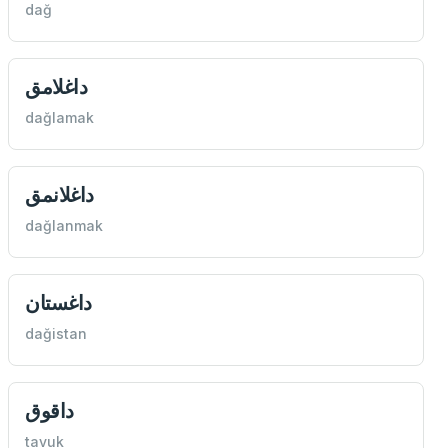
dağ
داغلامق
dağlamak
داغلانمق
dağlanmak
داغستان
dağistan
داقوق
tavuk