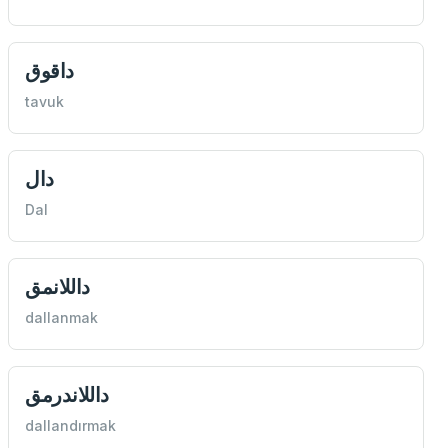
داقوق
tavuk
دال
Dal
داللانمق
dallanmak
داللاندرمق
dallandırmak