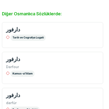
Diğer Osmanlıca Sözlüklerde:
دارفور
Tarih ve Cografya Lugati
دارفور
Darfour
Kamus-ul'Alam
دارفور
darfür