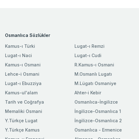
Osmanlıca Sözlükler
Kamus-ı Türki
Lugat-ı Remzi
Lugat-ı Naci
Lugat-ı Cudi
Kamus-ı Osmani
R.Kamus-ı Osmani
Lehce-i Osmani
M.Osmanlı Lugatı
Lugat-ı Ebuzziya
M.Lügatı Osmaniye
Kamus-ul'alam
Ahter-i Kebir
Tarih ve Coğrafya
Osmanlıca-İngilizce
Memaliki Osmani
İngilizce-Osmanlıca 1
Y.Türkçe Lugat
İngilizce-Osmanlıca 2
Y.Türkçe Kamus
Osmanlıca - Ermenice