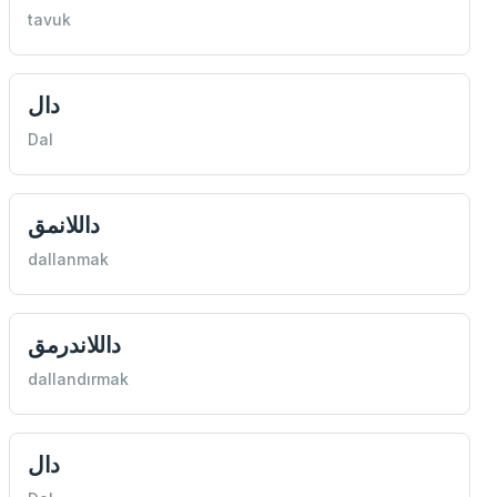
tavuk
دال
Dal
داللانمق
dallanmak
داللاندرمق
dallandırmak
دال