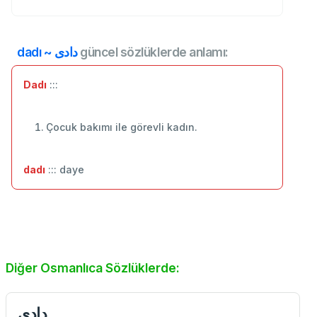
dadı ~ دادی
güncel sözlüklerde anlamı:
Dadı
:::
Çocuk bakımı ile görevli kadın.
dadı
::: daye
Diğer Osmanlıca Sözlüklerde:
دادی