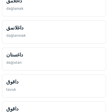
داغلامق
dağlamak
داغلانمق
dağlanmak
داغستان
dağistan
داقوق
tavuk
داقوق