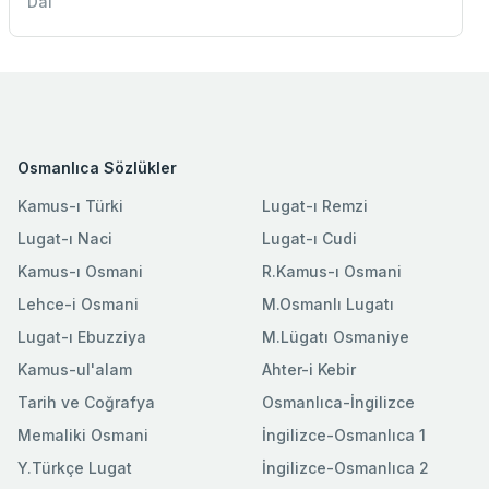
Dal
Osmanlıca Sözlükler
Kamus-ı Türki
Lugat-ı Remzi
Lugat-ı Naci
Lugat-ı Cudi
Kamus-ı Osmani
R.Kamus-ı Osmani
Lehce-i Osmani
M.Osmanlı Lugatı
Lugat-ı Ebuzziya
M.Lügatı Osmaniye
Kamus-ul'alam
Ahter-i Kebir
Tarih ve Coğrafya
Osmanlıca-İngilizce
Memaliki Osmani
İngilizce-Osmanlıca 1
Y.Türkçe Lugat
İngilizce-Osmanlıca 2