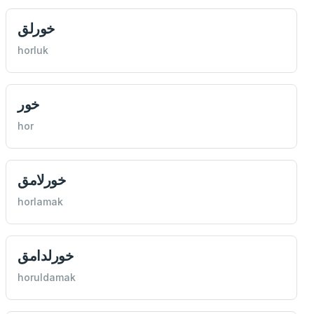
خورلق
horluk
خور
hor
خورلامق
horlamak
خورلدامق
horuldamak