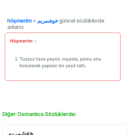
höşmerim ~ خوشمريم
güncel sözlüklerde
anlamı:
Höşmerim
:::
Tuzsuz taze peynir, nişasta, pirinç unu
konularak yapılan bir çeşit tatlı.
Diğer Osmanlıca Sözlüklerde:
خوٓشمريم