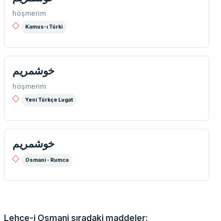
höşmerim
Kamus-ı Türki
خوشمريم
höşmerim
Yeni Türkçe Lugat
خوشمريم
Osmani - Rumca
Lehce-i Osmani sıradaki maddeler: