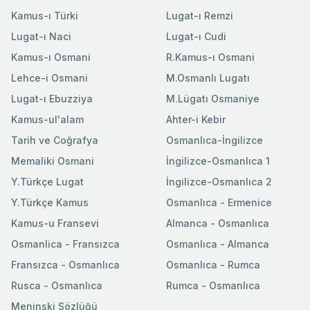
Kamus-ı Türki
Lugat-ı Remzi
Lugat-ı Naci
Lugat-ı Cudi
Kamus-ı Osmani
R.Kamus-ı Osmani
Lehce-i Osmani
M.Osmanlı Lugatı
Lugat-ı Ebuzziya
M.Lügatı Osmaniye
Kamus-ul'alam
Ahter-i Kebir
Tarih ve Coğrafya
Osmanlıca-İngilizce
Memaliki Osmani
İngilizce-Osmanlıca 1
Y.Türkçe Lugat
İngilizce-Osmanlıca 2
Y.Türkçe Kamus
Osmanlıca - Ermenice
Kamus-u Fransevi
Almanca - Osmanlıca
Osmanlica - Fransızca
Osmanlıca - Almanca
Fransızca - Osmanlıca
Osmanlıca - Rumca
Rusca - Osmanlıca
Rumca - Osmanlıca
Meninski Sözlüğü