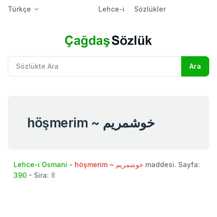
Türkçe
Lehce-i
Sözlükler
höşmerim ~ خوشمريم
Lehce-i Osmani
-
höşmerim ~ خوشمريم
maddesi. Sayfa:
390
- Sira:
8