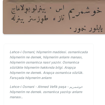
Lehce-i Osmani; höşmerim maddesi. osmanlıcada
höşmerim ne demek, höşmerim anlamı manası,
höşmerim osmanlıca nasıl yazılır. Osmanlıca
sözlükte höşmerim hakkında bilgi. Arapça
höşmerim ne demek. Arapça osmanlıca sözlük.
Farsçada höşmerim anlamı
Lehce-i Osmani - Ahmed Vefik paşa - خوشمريم
höşmerim ne demek. osmanlıca yazılışı anlamı
manası..