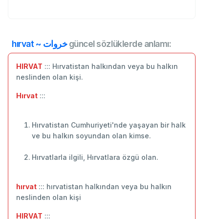
hırvat ~ خروات
güncel sözlüklerde anlamı:
HIRVAT
::: Hırvatistan halkından veya bu halkın
neslinden olan kişi.
Hırvat
:::
Hırvatistan Cumhuriyeti'nde yaşayan bir halk
ve bu halkın soyundan olan kimse.
Hırvatlarla ilgili, Hırvatlara özgü olan.
hırvat
::: hırvatistan halkından veya bu halkın
neslinden olan kişi
HIRVAT
:::