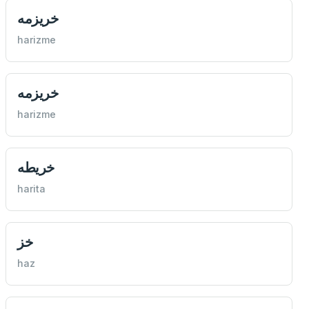
خريزمه
harizme
خريزمه
harizme
خريطه
harita
خز
haz