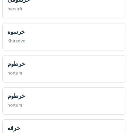
harsufi
خرسوه
Khirsovo
خرطوم
hortum
خرطوم
hortum
خرقه