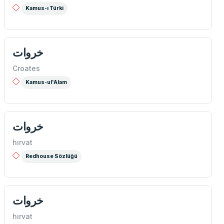
Kamus-ı Türki
خروات
Croates
Kamus-ul'Alam
خروات
hırvat
Redhouse Sözlüğü
خروات
hırvat