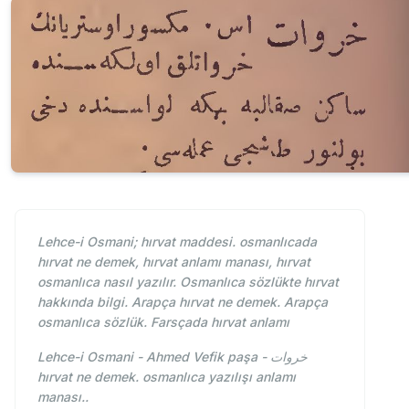
Lehce-i Osmani; hırvat maddesi. osmanlıcada
hırvat ne demek, hırvat anlamı manası, hırvat
osmanlıca nasıl yazılır. Osmanlıca sözlükte hırvat
hakkında bilgi. Arapça hırvat ne demek. Arapça
osmanlıca sözlük. Farsçada hırvat anlamı
Lehce-i Osmani - Ahmed Vefik paşa - خروات
hırvat ne demek. osmanlıca yazılışı anlamı
manası..