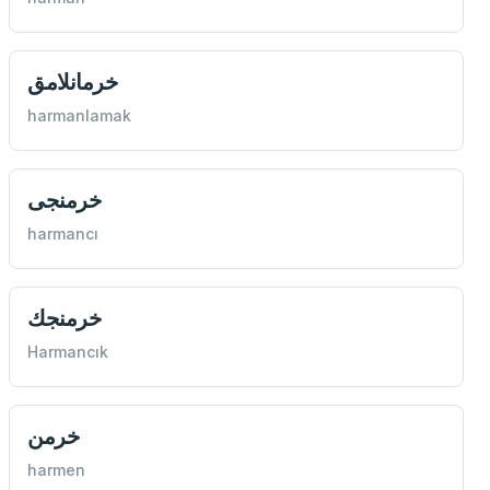
خرمانلامق
harmanlamak
خرمنجی
harmancı
خرمنجك
Harmancık
خرمن
harmen