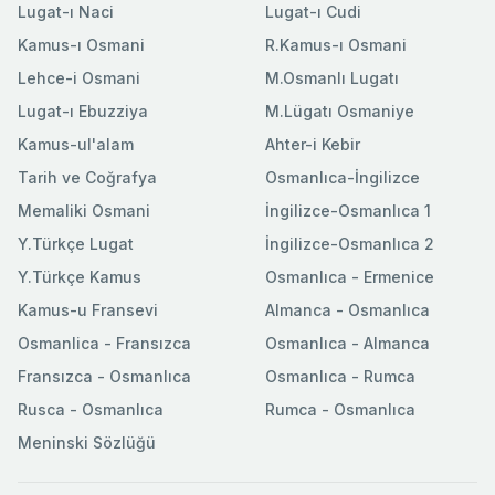
Lugat-ı Naci
Lugat-ı Cudi
Kamus-ı Osmani
R.Kamus-ı Osmani
Lehce-i Osmani
M.Osmanlı Lugatı
Lugat-ı Ebuzziya
M.Lügatı Osmaniye
Kamus-ul'alam
Ahter-i Kebir
Tarih ve Coğrafya
Osmanlıca-İngilizce
Memaliki Osmani
İngilizce-Osmanlıca 1
Y.Türkçe Lugat
İngilizce-Osmanlıca 2
Y.Türkçe Kamus
Osmanlıca - Ermenice
Kamus-u Fransevi
Almanca - Osmanlıca
Osmanlica - Fransızca
Osmanlıca - Almanca
Fransızca - Osmanlıca
Osmanlıca - Rumca
Rusca - Osmanlıca
Rumca - Osmanlıca
Meninski Sözlüğü