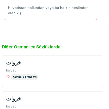
Hırvatistan halkından veya bu halkın neslinden
olan kişi
Diğer Osmanlıca Sözlüklerde:
خروات
hırvat
Kamus-u Fransevi
خروات
hırvat