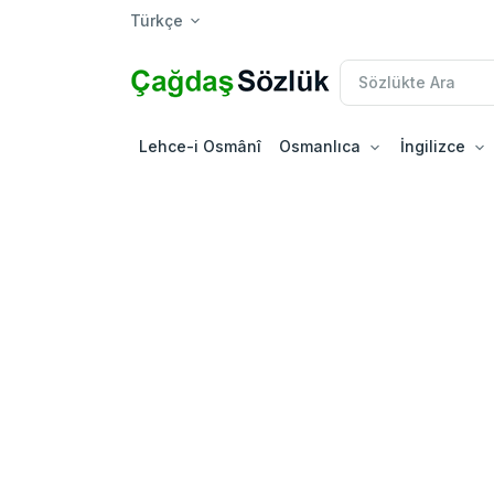
Türkçe
Lehce-i Osmânî
Osmanlıca
İngilizce