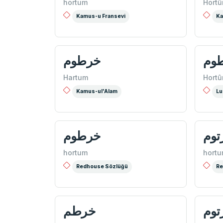
hortum
Hort
Kamus-u Fransevi
Ka
خرطوم
خر
Hartum
Hort
Kamus-ul'Alam
Lu
خرطوم
خور
hortum
hort
Redhouse Sözlüğü
Re
خرطم
خرت