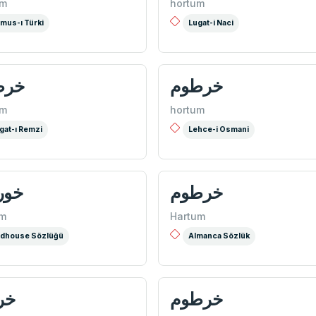
ûm
hortum
mus-ı Türki
Lugat-i Naci
طوم
خرطوم
ûm
hortum
gat-ı Remzi
Lehce-i Osmani
توم
خرطوم
um
Hartum
dhouse Sözlüğü
Almanca Sözlük
وم
خرطوم