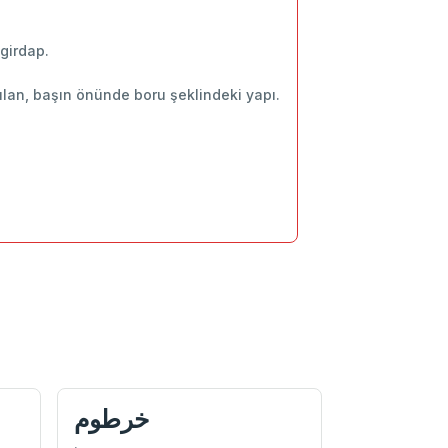
girdap.
ılan, başın önünde boru şeklindeki yapı.
خرطوم