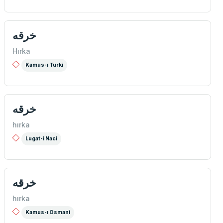
خرقه
Hırka
Kamus-ı Türki
خرقه
hırka
Lugat-i Naci
خرقه
hırka
Kamus-ı Osmani