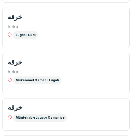
خرقه
hırka
Lugat-ı Cudi
خرقه
hırka
Mükemmel Osmanlı Lugatı
خرقه
Müntehab-ı Lugat-ı Osmaniye