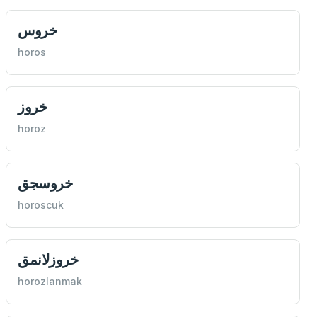
خروس
horos
خروز
horoz
خروسجق
horoscuk
خروزلانمق
horozlanmak