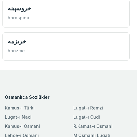
خروسپينه
horospina
خريزمه
harizme
Osmanlıca Sözlükler
Kamus-ı Türki
Lugat-ı Remzi
Lugat-ı Naci
Lugat-ı Cudi
Kamus-ı Osmani
R.Kamus-ı Osmani
Lehce-i Osmani
M.Osmanlı Lugatı