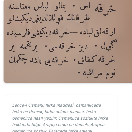
Lehce-i Osmani; hırka maddesi. osmanlıcada
hırka ne demek, hırka anlamı manası, hırka
osmanlıca nasıl yazılır. Osmanlıca sözlükte hırka
hakkında bilgi. Arapça hırka ne demek. Arapça
osmanlıca sözlük. Farsçada hırka anlamı