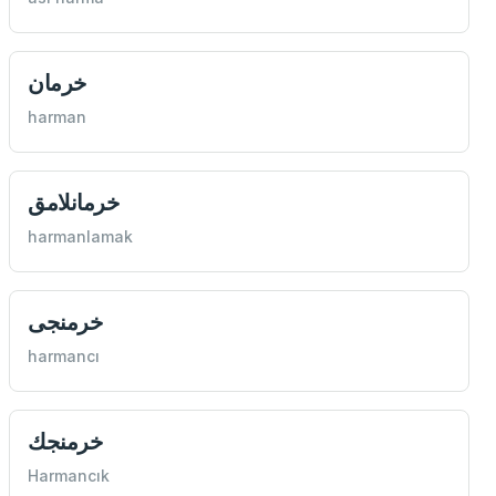
خرمان
harman
خرمانلامق
harmanlamak
خرمنجی
harmancı
خرمنجك
Harmancık