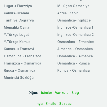
Lugat-ı Ebuzziya
M.Lügatı Osmaniye
Kamus-ul'alam
Ahter-i Kebir
Tarih ve Coğrafya
Osmanlıca-İngilizce
Memaliki Osmani
İngilizce-Osmanlıca 1
Y.Türkçe Lugat
İngilizce-Osmanlıca 2
Y.Türkçe Kamus
Osmanlıca - Ermenice
Kamus-u Fransevi
Almanca - Osmanlıca
Osmanlica - Fransızca
Osmanlıca - Almanca
Fransızca - Osmanlıca
Osmanlıca - Rumca
Rusca - Osmanlıca
Rumca - Osmanlıca
Meninski Sözlüğü
Diğer:
İsimler
Vankulu
Blog
İhya
Emsile
Sözbaz