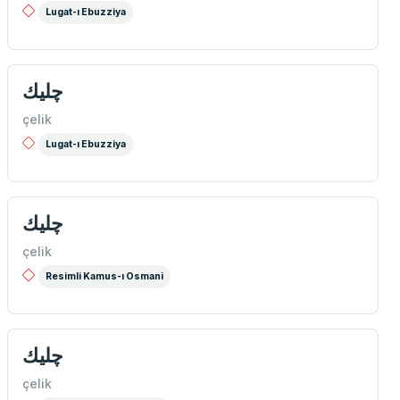
Lugat-ı Ebuzziya
چلیك
çelik
Lugat-ı Ebuzziya
چلیك
çelik
Resimli Kamus-ı Osmani
چلیك
çelik