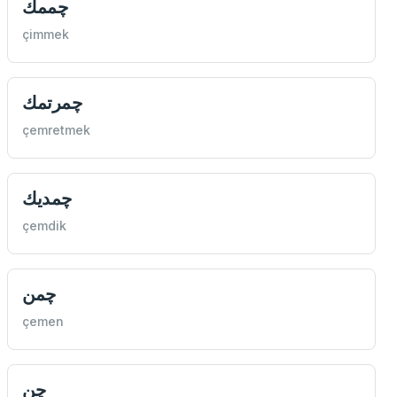
چممك
çimmek
چمرتمك
çemretmek
چمديك
çemdik
چمن
çemen
چن