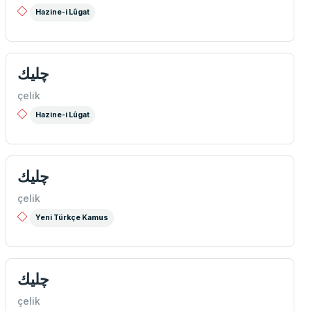
Hazine-i Lûgat
چلیك
çelik
Hazine-i Lûgat
چلیك
çelik
Yeni Türkçe Kamus
چلیك
çelik