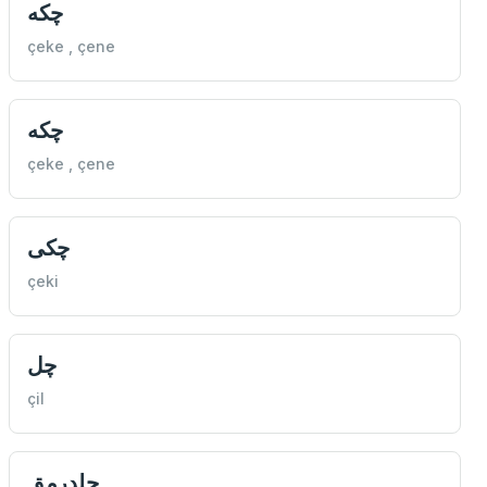
چكه
çeke , çene
چكه
çeke , çene
چكی
çeki
چل
çil
چلدرمق