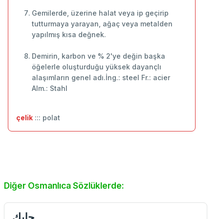
Gemilerde, üzerine halat veya ip geçirip
tutturmaya yarayan, ağaç veya metalden
yapılmış kısa değnek.
Demirin, karbon ve % 2'ye değin başka
öğelerle oluşturduğu yüksek dayançlı
alaşımların genel adı.İng.: steel Fr.: acier
Alm.: Stahl
çelik
::: polat
Diğer Osmanlıca Sözlüklerde:
چلیك