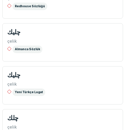
Redhouse Sözlüğü
چلیك
çelik
Almanca Sözlük
چليك
çelik
Yeni Türkçe Lugat
چلك
çelik