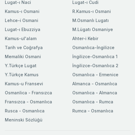
Lugat-ı Naci
Lugat-ı Cudi
Kamus-ı Osmani
R.Kamus-ı Osmani
Lehce-i Osmani
M.Osmanlı Lugatı
Lugat-ı Ebuzziya
M.Lügatı Osmaniye
Kamus-ul'alam
Ahter-i Kebir
Tarih ve Coğrafya
Osmanlıca-İngilizce
Memaliki Osmani
İngilizce-Osmanlıca 1
Y.Türkçe Lugat
İngilizce-Osmanlıca 2
Y.Türkçe Kamus
Osmanlıca - Ermenice
Kamus-u Fransevi
Almanca - Osmanlıca
Osmanlica - Fransızca
Osmanlıca - Almanca
Fransızca - Osmanlıca
Osmanlıca - Rumca
Rusca - Osmanlıca
Rumca - Osmanlıca
Meninski Sözlüğü