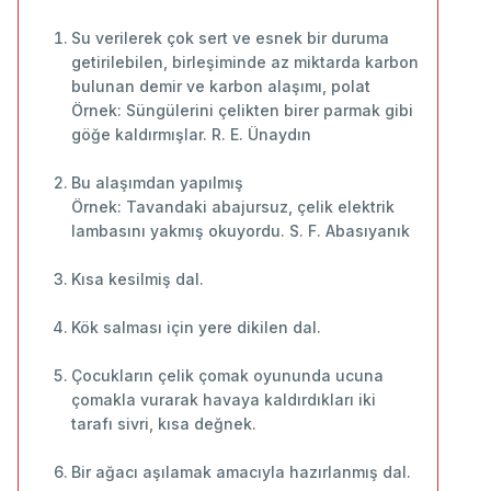
Su verilerek çok sert ve esnek bir duruma
getirilebilen, birleşiminde az miktarda karbon
bulunan demir ve karbon alaşımı, polat
Örnek: Süngülerini çelikten birer parmak gibi
göğe kaldırmışlar. R. E. Ünaydın
Bu alaşımdan yapılmış
Örnek: Tavandaki abajursuz, çelik elektrik
lambasını yakmış okuyordu. S. F. Abasıyanık
Kısa kesilmiş dal.
Kök salması için yere dikilen dal.
Çocukların çelik çomak oyununda ucuna
çomakla vurarak havaya kaldırdıkları iki
tarafı sivri, kısa değnek.
Bir ağacı aşılamak amacıyla hazırlanmış dal.