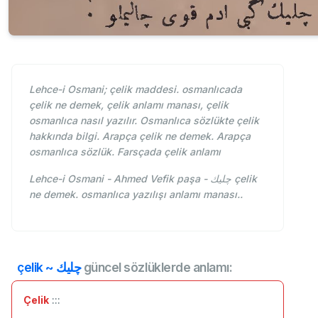
Lehce-i Osmani; çelik maddesi. osmanlıcada
çelik ne demek, çelik anlamı manası, çelik
osmanlıca nasıl yazılır. Osmanlıca sözlükte çelik
hakkında bilgi. Arapça çelik ne demek. Arapça
osmanlıca sözlük. Farsçada çelik anlamı
Lehce-i Osmani - Ahmed Vefik paşa - چليك çelik
ne demek. osmanlıca yazılışı anlamı manası..
çelik ~ چليك
güncel sözlüklerde anlamı:
Çelik
:::