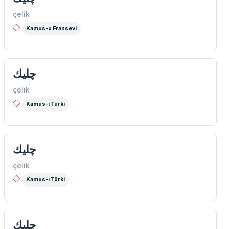
çelik
Kamus-u Fransevi
چلیك
çelik
Kamus-ı Türki
چلیك
çelik
Kamus-ı Türki
چليك