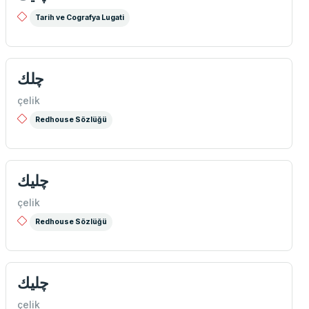
Tarih ve Cografya Lugati
چلك
çelik
Redhouse Sözlüğü
چلیك
çelik
Redhouse Sözlüğü
چلیك
çelik