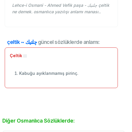
Lehce-i Osmani - Ahmed Vefik paşa - چلتيك çeltik
ne demek. osmanlıca yazılışı anlamı manası..
çeltik ~ چلتيك
güncel sözlüklerde anlamı:
Çeltik
:::
Kabuğu ayıklanmamış pirinç.
Diğer Osmanlıca Sözlüklerde: