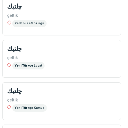
چلتيك
çeltik
Redhouse Sözlüğü
چلتیك
çeltik
Yeni Türkçe Lugat
چلتيك
çeltik
Yeni Türkçe Kamus