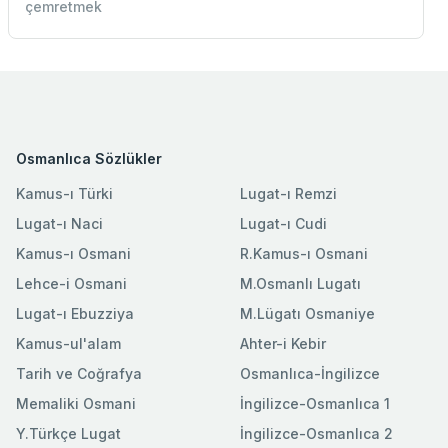
çemretmek
Osmanlıca Sözlükler
Kamus-ı Türki
Lugat-ı Remzi
Lugat-ı Naci
Lugat-ı Cudi
Kamus-ı Osmani
R.Kamus-ı Osmani
Lehce-i Osmani
M.Osmanlı Lugatı
Lugat-ı Ebuzziya
M.Lügatı Osmaniye
Kamus-ul'alam
Ahter-i Kebir
Tarih ve Coğrafya
Osmanlıca-İngilizce
Memaliki Osmani
İngilizce-Osmanlıca 1
Y.Türkçe Lugat
İngilizce-Osmanlıca 2