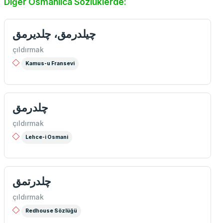
Diğer Osmanlıca Sözlüklerde:
چیلدرمق، چلدیرمق
çıldırmak
Kamus-u Fransevi
چلدرمق
çıldırmak
Lehce-i Osmani
چلدرتمق
çıldırmak
Redhouse Sözlüğü