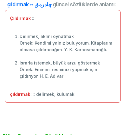
çıldırmak ~ چلدرمق
güncel sözlüklerde anlamı:
Çıldırmak
:::
Delirmek, aklını oynatmak
Örnek: Kendimi yalnız buluyorum. Kitaplarım
olmasa çıldıracağım. Y. K. Karaosmanoğlu
Israrla istemek, büyük arzu göstermek
Örnek: Eminim, resminizi yapmak için
çıldırıyor. H. E. Adıvar
çıldırmak
::: delirmek, kulumak