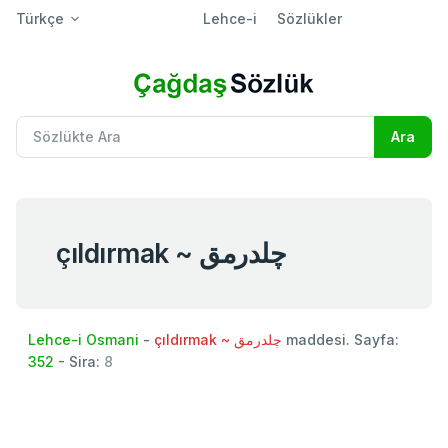
Türkçe
Lehce-i
Sözlükler
çıldırmak ~ چلدرمق
Lehce-i Osmani
-
çıldırmak ~ چلدرمق
maddesi. Sayfa:
352
- Sira:
8