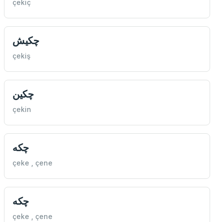
çekiç
چكيش
çekiş
چكين
çekin
چكه
çeke , çene
چكه
çeke , çene