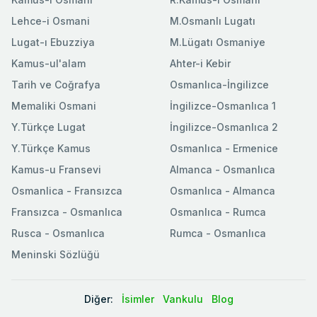
Lehce-i Osmani
M.Osmanlı Lugatı
Lugat-ı Ebuzziya
M.Lügatı Osmaniye
Kamus-ul'alam
Ahter-i Kebir
Tarih ve Coğrafya
Osmanlıca-İngilizce
Memaliki Osmani
İngilizce-Osmanlıca 1
Y.Türkçe Lugat
İngilizce-Osmanlıca 2
Y.Türkçe Kamus
Osmanlıca - Ermenice
Kamus-u Fransevi
Almanca - Osmanlıca
Osmanlica - Fransızca
Osmanlıca - Almanca
Fransızca - Osmanlıca
Osmanlıca - Rumca
Rusca - Osmanlıca
Rumca - Osmanlıca
Meninski Sözlüğü
Diğer:
İsimler
Vankulu
Blog