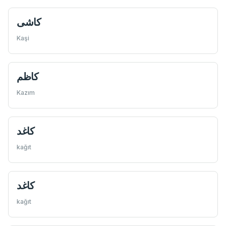
كاشی
Kaşi
كاظم
Kazım
كاغد
kağıt
كاغد
kağıt