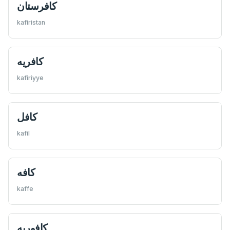
كافرستان
kafiristan
كافريه
kafiriyye
كافل
kafil
كافه
kaffe
كافوريه