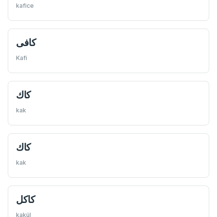
kafice
كافی
Kafi
كاك
kak
كاك
kak
كاكل
kakül