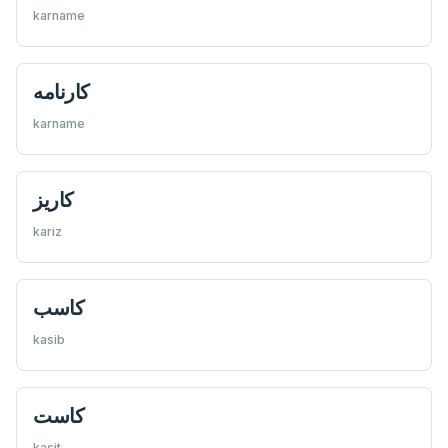
karname
كارنامه
karname
كاريز
kariz
كاسب
kasib
كاست
kasit