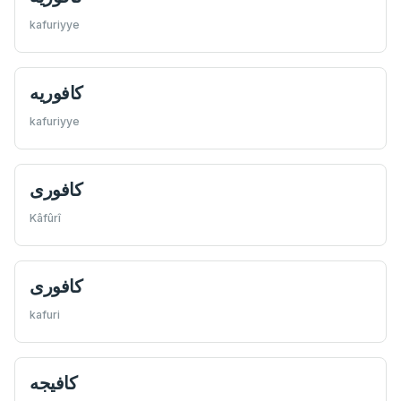
kafuriyye
كافوريه
kafuriyye
كافوری
Kâfûrî
كافوری
kafuri
كافيجه