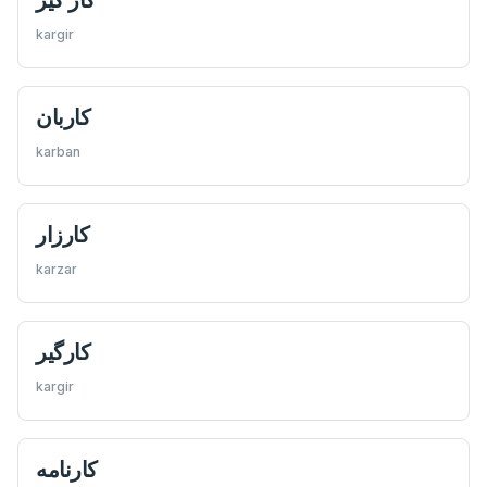
kargir
كاربان
karban
كارزار
karzar
كارگير
kargir
كارنامه