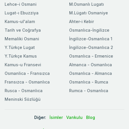
Lehce-i Osmani
M.Osmanlı Lugatı
Lugat-ı Ebuzziya
M.Lügatı Osmaniye
Kamus-ul'alam
Ahter-i Kebir
Tarih ve Coğrafya
Osmanlıca-İngilizce
Memaliki Osmani
İngilizce-Osmanlıca 1
Y.Türkçe Lugat
İngilizce-Osmanlıca 2
Y.Türkçe Kamus
Osmanlıca - Ermenice
Kamus-u Fransevi
Almanca - Osmanlıca
Osmanlica - Fransızca
Osmanlıca - Almanca
Fransızca - Osmanlıca
Osmanlıca - Rumca
Rusca - Osmanlıca
Rumca - Osmanlıca
Meninski Sözlüğü
Diğer:
İsimler
Vankulu
Blog