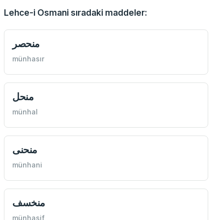
Lehce-i Osmani sıradaki maddeler:
منحصر
münhasır
منحل
münhal
منحنی
münhani
منخسف
münhasif