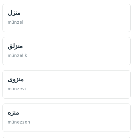
منزل
münzel
منزلق
münzelik
منزوی
münzevi
منزه
münezzeh