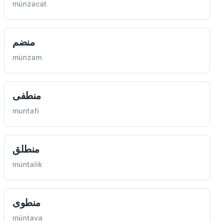
münzacat
منضم
münzam
منطفی
muntafi
منطلق
müntalik
منطوی
müntava