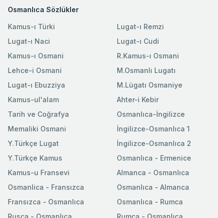
Osmanlıca Sözlükler
Kamus-ı Türki
Lugat-ı Remzi
Lugat-ı Naci
Lugat-ı Cudi
Kamus-ı Osmani
R.Kamus-ı Osmani
Lehce-i Osmani
M.Osmanlı Lugatı
Lugat-ı Ebuzziya
M.Lügatı Osmaniye
Kamus-ul'alam
Ahter-i Kebir
Tarih ve Coğrafya
Osmanlıca-İngilizce
Memaliki Osmani
İngilizce-Osmanlıca 1
Y.Türkçe Lugat
İngilizce-Osmanlıca 2
Y.Türkçe Kamus
Osmanlıca - Ermenice
Kamus-u Fransevi
Almanca - Osmanlıca
Osmanlica - Fransızca
Osmanlıca - Almanca
Fransızca - Osmanlıca
Osmanlıca - Rumca
Rusca - Osmanlıca
Rumca - Osmanlıca