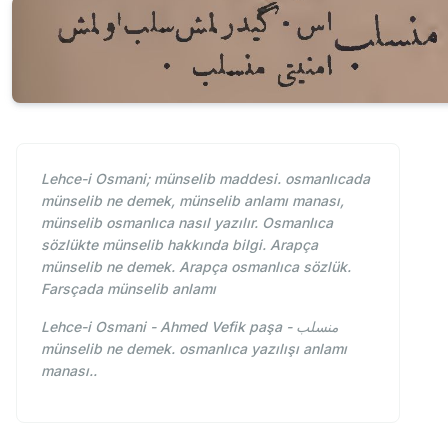
Lehce-i Osmani; münselib maddesi. osmanlıcada
münselib ne demek, münselib anlamı manası,
münselib osmanlıca nasıl yazılır. Osmanlıca
sözlükte münselib hakkında bilgi. Arapça
münselib ne demek. Arapça osmanlıca sözlük.
Farsçada münselib anlamı
Lehce-i Osmani - Ahmed Vefik paşa - منسلب
münselib ne demek. osmanlıca yazılışı anlamı
manası..