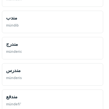
مندب
mündib
مندرج
münderic
مندرس
münderis
مندفع
mündefi'