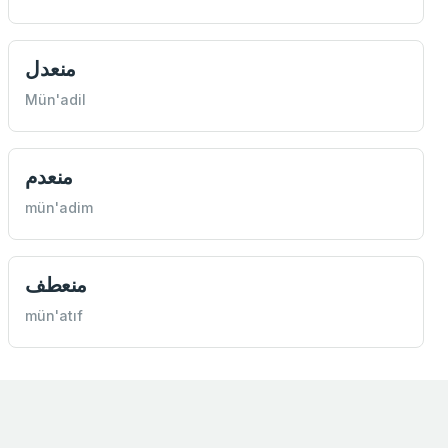
منعدل
Mün'adil
منعدم
mün'adim
منعطف
mün'atıf