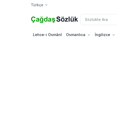
Türkçe
Lehce-i Osmânî
Osmanlıca
İngilizce