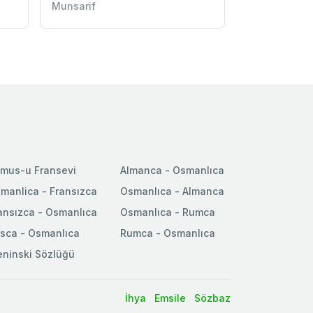
Munsarif
mus-u Fransevi
Almanca - Osmanlıca
manlica - Fransızca
Osmanlıca - Almanca
ansızca - Osmanlıca
Osmanlıca - Rumca
sca - Osmanlıca
Rumca - Osmanlıca
ninski Sözlüğü
İhya
Emsile
Sözbaz