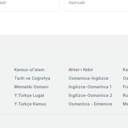
eat
münsab
Kamus-ul'alam
Ahter-i Kebir
Ka
Tarih ve Coğrafya
Osmanlıca-İngilizce
Os
Memaliki Osmani
İngilizce-Osmanlıca 1
Fr
Y.Türkçe Lugat
İngilizce-Osmanlıca 2
Ru
Y.Türkçe Kamus
Osmanlıca - Ermenice
Me