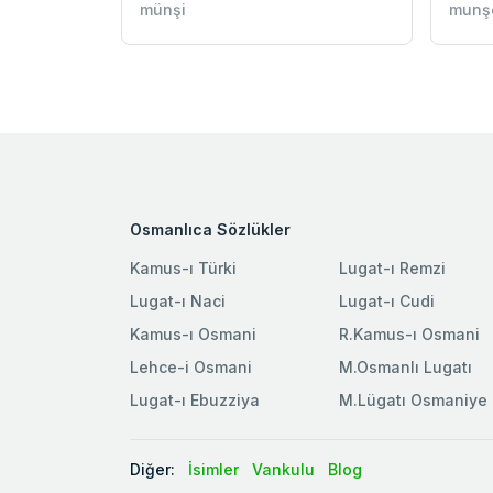
münşi
munş
Osmanlıca Sözlükler
Kamus-ı Türki
Lugat-ı Remzi
Lugat-ı Naci
Lugat-ı Cudi
Kamus-ı Osmani
R.Kamus-ı Osmani
Lehce-i Osmani
M.Osmanlı Lugatı
Lugat-ı Ebuzziya
M.Lügatı Osmaniye
Diğer:
İsimler
Vankulu
Blog