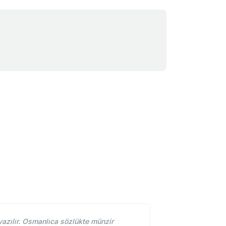
azılır. Osmanlıca sözlükte münzir