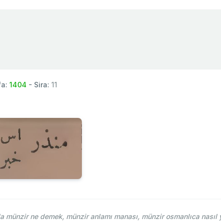
fa:
1404
- Sira:
11
 münzir ne demek, münzir anlamı manası, münzir osmanlıca nasıl y