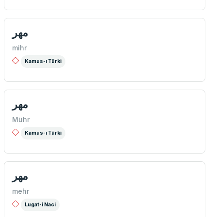
مهر
mihr
Kamus-ı Türki
مهر
Mühr
Kamus-ı Türki
مهر
mehr
Lugat-i Naci