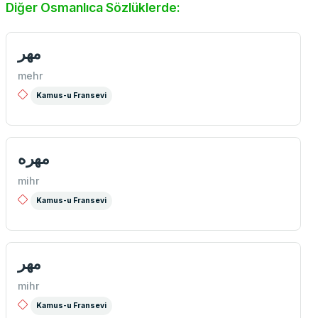
Diğer Osmanlıca Sözlüklerde:
مهر
mehr
Kamus-u Fransevi
مهره
mihr
Kamus-u Fransevi
مهر
mihr
Kamus-u Fransevi