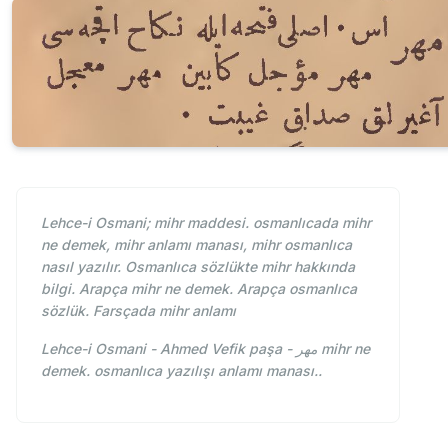
Lehce-i Osmani; mihr maddesi. osmanlıcada mihr
ne demek, mihr anlamı manası, mihr osmanlıca
nasıl yazılır. Osmanlıca sözlükte mihr hakkında
bilgi. Arapça mihr ne demek. Arapça osmanlıca
sözlük. Farsçada mihr anlamı
Lehce-i Osmani - Ahmed Vefik paşa - مهر mihr ne
demek. osmanlıca yazılışı anlamı manası..