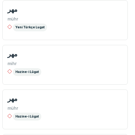
مهر
mühr
Yeni Türkçe Lugat
مهر
mihr
Hazine-i Lûgat
مهر
mühr
Hazine-i Lûgat