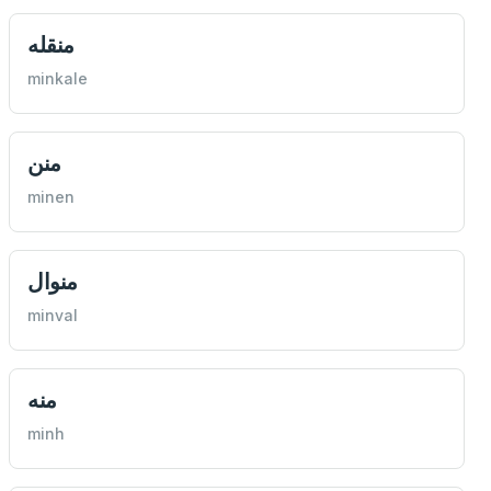
منقله
minkale
منن
minen
منوال
minval
منه
minh