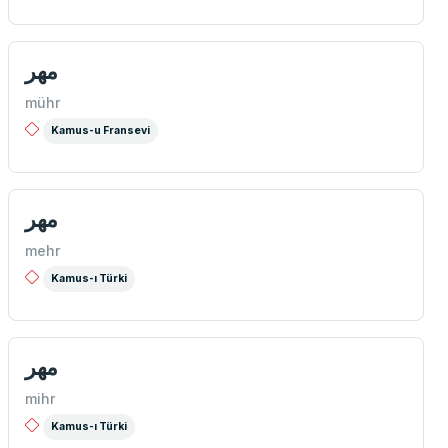
مهر
mühr
Kamus-u Fransevi
مهر
mehr
Kamus-ı Türki
مهر
mihr
Kamus-ı Türki