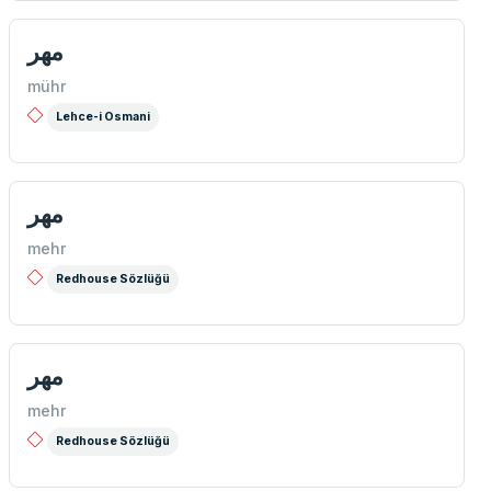
مهر
mühr
Lehce-i Osmani
مهر
mehr
Redhouse Sözlüğü
مهر
mehr
Redhouse Sözlüğü