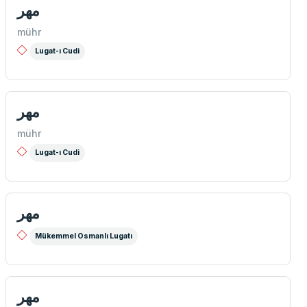
مهر
mühr
Lugat-ı Cudi
مهر
mühr
Lugat-ı Cudi
مهر
Mükemmel Osmanlı Lugatı
مهر