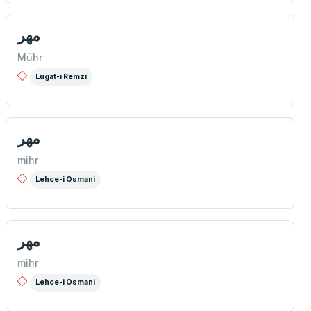
مهر
Mühr
Lugat-ı Remzi
مهر
mihr
Lehce-i Osmani
مهر
mihr
Lehce-i Osmani