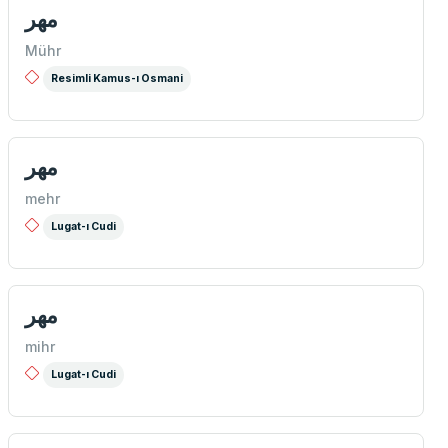
مهر
Mühr
Resimli Kamus-ı Osmani
مهر
mehr
Lugat-ı Cudi
مهر
mihr
Lugat-ı Cudi