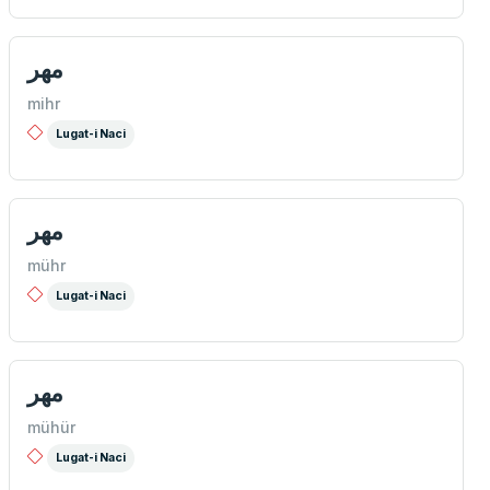
مهر
mihr
Lugat-i Naci
مهر
mühr
Lugat-i Naci
مهر
mühür
Lugat-i Naci