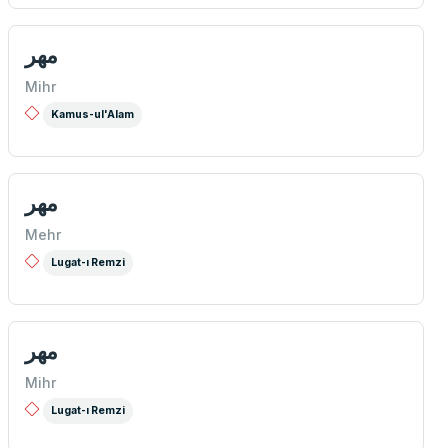
مهر
Mihr
Kamus-ul'Alam
مهر
Mehr
Lugat-ı Remzi
مهر
Mihr
Lugat-ı Remzi