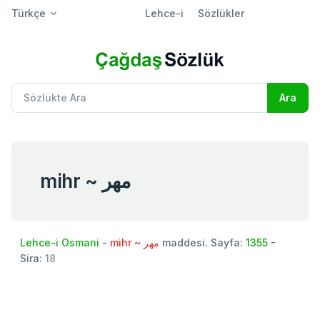
Türkçe
Lehce-i
Sözlükler
mihr ~ مهر
Lehce-i Osmani
-
mihr ~ مهر
maddesi. Sayfa:
1355
-
Sira:
18