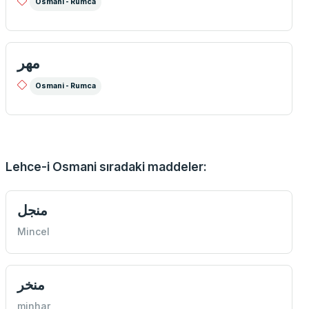
Osmani - Rumca
مهر
Osmani - Rumca
Lehce-i Osmani sıradaki maddeler:
منجل
Mincel
منخر
minhar