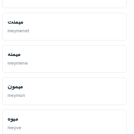
ميمنت
meymenet
ميمنه
meymene
ميمون
meymün
ميوه
meyve