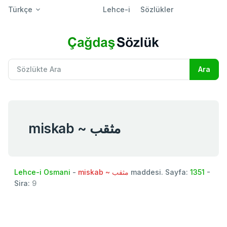
Türkçe
Lehce-i
Sözlükler
miskab ~ مثقب
Lehce-i Osmani
-
miskab ~ مثقب
maddesi. Sayfa:
1351
-
Sira:
9