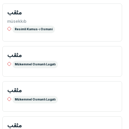
مثقب
müsekkıb
Resimli Kamus-ı Osmani
مثقب
Mükemmel Osmanlı Lugatı
مثقب
Mükemmel Osmanlı Lugatı
مثقب