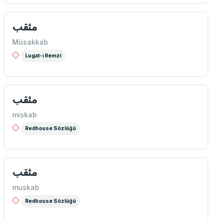
مثقب
Müsakkab
Lugat-ı Remzi
مثقب
miskab
Redhouse Sözlüğü
مثقب
muskab
Redhouse Sözlüğü