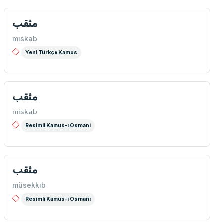
مثقب
miskab
Yeni Türkçe Kamus
مثقب
miskab
Resimli Kamus-ı Osmani
مثقب
müsekkıb
Resimli Kamus-ı Osmani