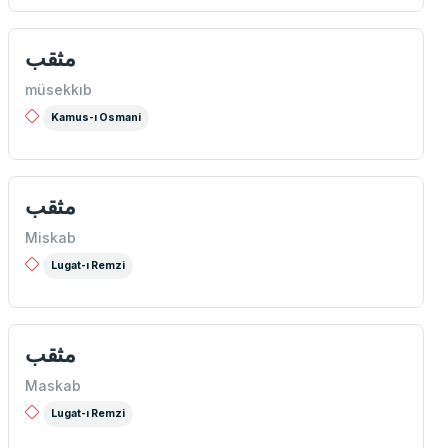
مثقب
müsekkıb
Kamus-ı Osmani
مثقب
Miskab
Lugat-ı Remzi
مثقب
Maskab
Lugat-ı Remzi