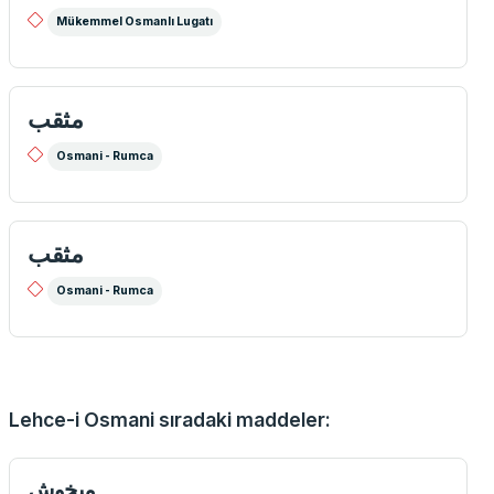
Mükemmel Osmanlı Lugatı
مثقب
Osmani - Rumca
مثقب
Osmani - Rumca
Lehce-i Osmani sıradaki maddeler:
ميخوش