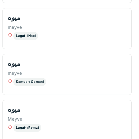
ميوه
meyve
Lugat-i Naci
ميوه
meyve
Kamus-ı Osmani
ميوه
Meyve
Lugat-ı Remzi