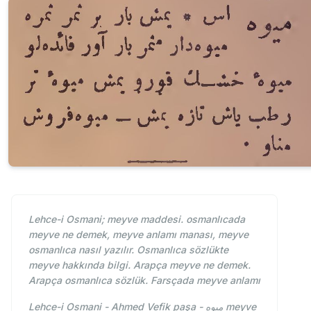
Lehce-i Osmani; meyve maddesi. osmanlıcada
meyve ne demek, meyve anlamı manası, meyve
osmanlıca nasıl yazılır. Osmanlıca sözlükte
meyve hakkında bilgi. Arapça meyve ne demek.
Arapça osmanlıca sözlük. Farsçada meyve anlamı
Lehce-i Osmani - Ahmed Vefik paşa - ميوه meyve