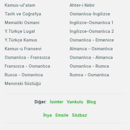
Kamus-ul'alam
Ahter-i Kebir
Tarih ve Coğrafya
Osmanlıca-İngilizce
Memaliki Osmani
İngilizce-Osmanlıca 1
Y.Türkçe Lugat
İngilizce-Osmanlıca 2
Y.Türkçe Kamus
Osmanlıca - Ermenice
Kamus-u Fransevi
Almanca - Osmanlıca
Osmanlica - Fransızca
Osmanlıca - Almanca
Fransızca - Osmanlıca
Osmanlıca - Rumca
Rusca - Osmanlıca
Rumca - Osmanlıca
Meninski Sözlüğü
Diğer:
İsimler
Vankulu
Blog
İhya
Emsile
Sözbaz