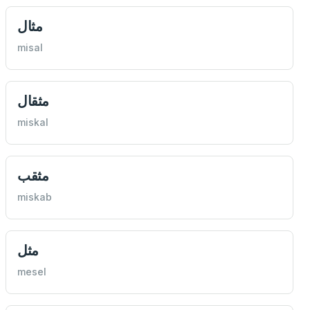
مثال
misal
مثقال
miskal
مثقب
miskab
مثل
mesel