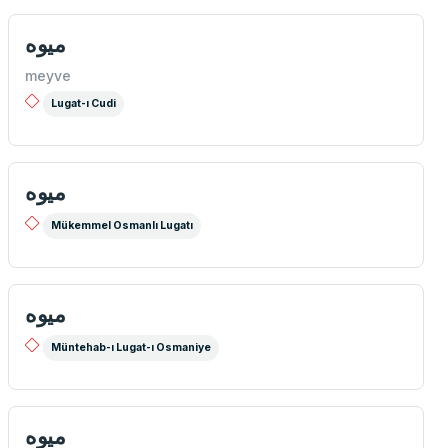
میوه
meyve
Lugat-ı Cudi
ميوه
Mükemmel Osmanlı Lugatı
ميوه
Müntehab-ı Lugat-ı Osmaniye
میوه