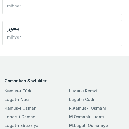
mihnet
محور
mihver
Osmanlıca Sözlükler
Kamus-ı Türki
Lugat-ı Remzi
Lugat-ı Naci
Lugat-ı Cudi
Kamus-ı Osmani
R.Kamus-ı Osmani
Lehce-i Osmani
M.Osmanlı Lugatı
Lugat-ı Ebuzziya
M.Lügatı Osmaniye