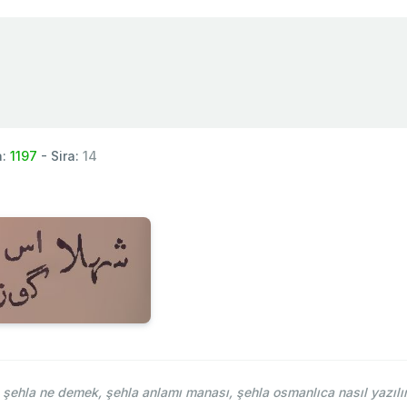
a:
1197
- Sira:
14
ehla ne demek, şehla anlamı manası, şehla osmanlıca nasıl yazılı