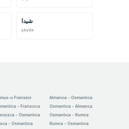
شيدا
şeyda
mus-u Fransevi
Almanca - Osmanlıca
manlica - Fransızca
Osmanlıca - Almanca
ansızca - Osmanlıca
Osmanlıca - Rumca
sca - Osmanlıca
Rumca - Osmanlıca