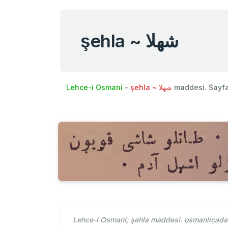
şehla ~ شهلا
Lehce-i Osmani
-
şehla ~ شهلا
maddesi. Sayf
Lehce-i Osmani; şehla maddesi. osmanlıcada ş