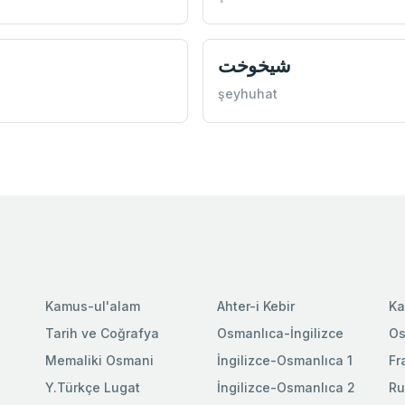
شيخوخت
şeyhuhat
Kamus-ul'alam
Ahter-i Kebir
Ka
Tarih ve Coğrafya
Osmanlıca-İngilizce
Os
Memaliki Osmani
İngilizce-Osmanlıca 1
Fr
Y.Türkçe Lugat
İngilizce-Osmanlıca 2
Ru