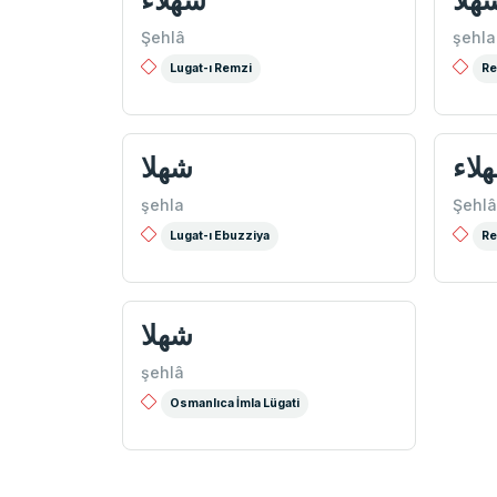
هلا
شهلاء
Şehlâ
şehla
Lugat-ı Remzi
Re
لاء
شهلا
şehla
Şehlâ
Lugat-ı Ebuzziya
Re
شهلا
şehlâ
Osmanlıca İmla Lügati