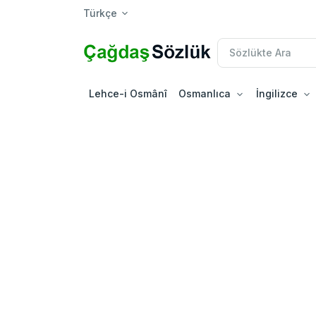
Türkçe
Lehce-i Osmânî
Osmanlıca
İngilizce