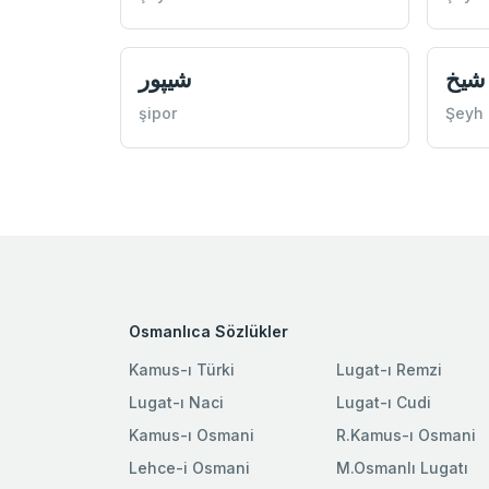
شيخ
شيپور
şipor
Şeyh
Osmanlıca Sözlükler
Kamus-ı Türki
Lugat-ı Remzi
Lugat-ı Naci
Lugat-ı Cudi
Kamus-ı Osmani
R.Kamus-ı Osmani
Lehce-i Osmani
M.Osmanlı Lugatı