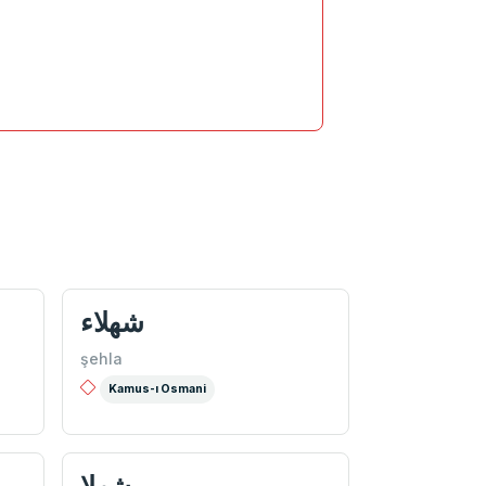
شهلاء
şehla
Kamus-ı Osmani