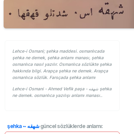
Lehce-i Osmani; şehka maddesi. osmanlıcada
şehka ne demek, şehka anlamı manası, şehka
osmanlıca nasıl yazılır. Osmanlıca sözlükte şehka
hakkında bilgi. Arapça şehka ne demek. Arapça
osmanlıca sözlük. Farsçada şehka anlamı
Lehce-i Osmani - Ahmed Vefik paşa - شهقه şehka
ne demek. osmanlıca yazılışı anlamı manası..
şehka ~ شهقه
güncel sözlüklerde anlamı: