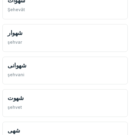
شهوات
Şehevât
شهوار
şehvar
شهوانی
şehvani
شهوت
şehvet
شهی