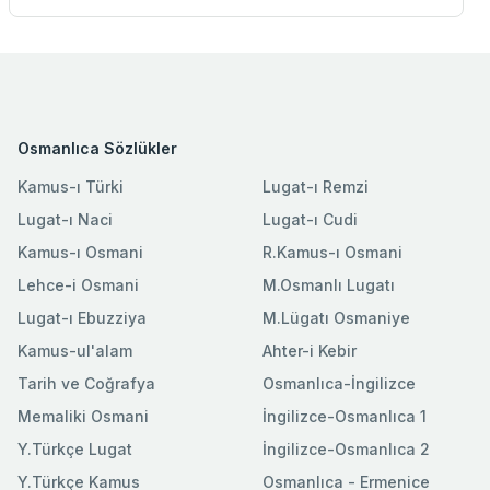
Osmanlıca Sözlükler
Kamus-ı Türki
Lugat-ı Remzi
Lugat-ı Naci
Lugat-ı Cudi
Kamus-ı Osmani
R.Kamus-ı Osmani
Lehce-i Osmani
M.Osmanlı Lugatı
Lugat-ı Ebuzziya
M.Lügatı Osmaniye
Kamus-ul'alam
Ahter-i Kebir
Tarih ve Coğrafya
Osmanlıca-İngilizce
Memaliki Osmani
İngilizce-Osmanlıca 1
Y.Türkçe Lugat
İngilizce-Osmanlıca 2
Y.Türkçe Kamus
Osmanlıca - Ermenice