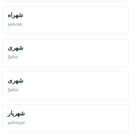
شهراه
şehrah
شهری
Şehri
شهری
Şehri
شهریار
şehriyar