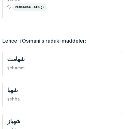
Redhouse Sözlüğü
Lehce-i Osmani sıradaki maddeler:
شهامت
şehamet
شهبا
şehba
شهباز