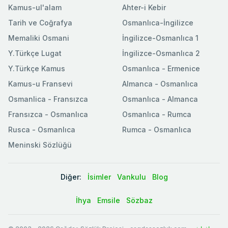
Kamus-ul'alam
Ahter-i Kebir
Tarih ve Coğrafya
Osmanlıca-İngilizce
Memaliki Osmani
İngilizce-Osmanlıca 1
Y.Türkçe Lugat
İngilizce-Osmanlıca 2
Y.Türkçe Kamus
Osmanlıca - Ermenice
Kamus-u Fransevi
Almanca - Osmanlıca
Osmanlica - Fransızca
Osmanlıca - Almanca
Fransızca - Osmanlıca
Osmanlıca - Rumca
Rusca - Osmanlıca
Rumca - Osmanlıca
Meninski Sözlüğü
Diğer:
İsimler
Vankulu
Blog
İhya
Emsile
Sözbaz