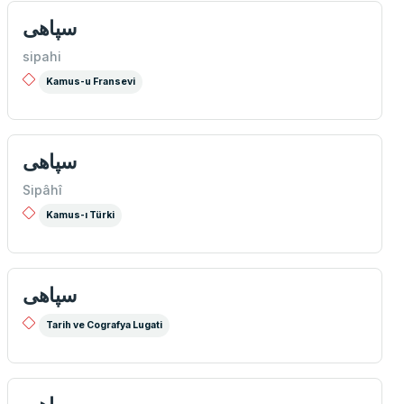
سپاهی
sipahi
Kamus-u Fransevi
سپاهی
Sipâhî
Kamus-ı Türki
سپاهی
Tarih ve Cografya Lugati