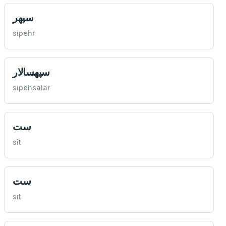
سپهر
sipehr
سپهسالار
sipehsalar
ست
sit
ست
sit