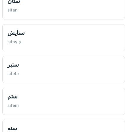
ستان
sitan
ستايش
sitayiş
ستبر
sitebr
ستم
sitem
سته