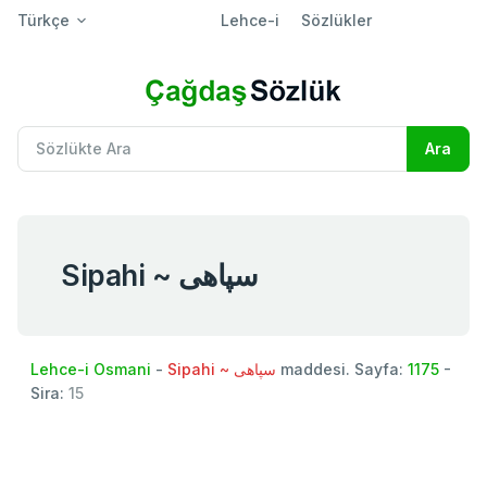
Türkçe
Lehce-i
Sözlükler
Sipahi ~ سپاهی
Lehce-i Osmani
-
Sipahi ~ سپاهی
maddesi. Sayfa:
1175
-
Sira:
15