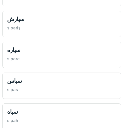
سپارش
sipariş
سپاره
sipare
سپاس
sipas
سپاه
sipah