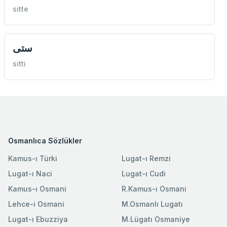
sitte
ستی
sitti
Osmanlıca Sözlükler
Kamus-ı Türki
Lugat-ı Remzi
Lugat-ı Naci
Lugat-ı Cudi
Kamus-ı Osmani
R.Kamus-ı Osmani
Lehce-i Osmani
M.Osmanlı Lugatı
Lugat-ı Ebuzziya
M.Lügatı Osmaniye