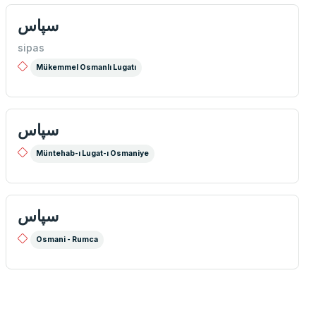
سپاس
sipas
Mükemmel Osmanlı Lugatı
سپاس
Müntehab-ı Lugat-ı Osmaniye
سپاس
Osmani - Rumca