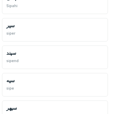
Sipahi
سپر
siper
سپند
sipend
سپه
sipe
سپهر