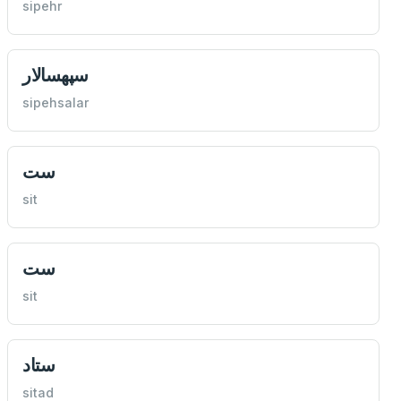
sipehr
سپهسالار
sipehsalar
ست
sit
ست
sit
ستاد
sitad