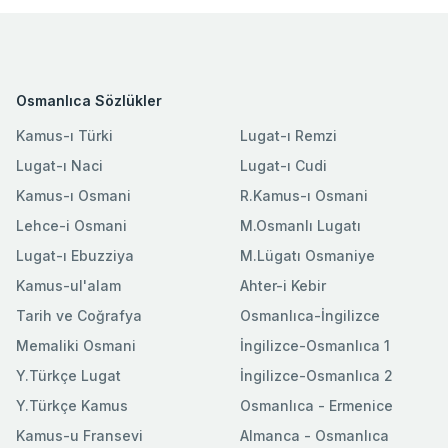
Osmanlıca Sözlükler
Kamus-ı Türki
Lugat-ı Remzi
Lugat-ı Naci
Lugat-ı Cudi
Kamus-ı Osmani
R.Kamus-ı Osmani
Lehce-i Osmani
M.Osmanlı Lugatı
Lugat-ı Ebuzziya
M.Lügatı Osmaniye
Kamus-ul'alam
Ahter-i Kebir
Tarih ve Coğrafya
Osmanlıca-İngilizce
Memaliki Osmani
İngilizce-Osmanlıca 1
Y.Türkçe Lugat
İngilizce-Osmanlıca 2
Y.Türkçe Kamus
Osmanlıca - Ermenice
Kamus-u Fransevi
Almanca - Osmanlıca