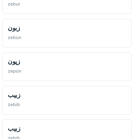
zebur
زبون
zebün
زپون
zepün
زبيب
zebib
زبيب
zebib