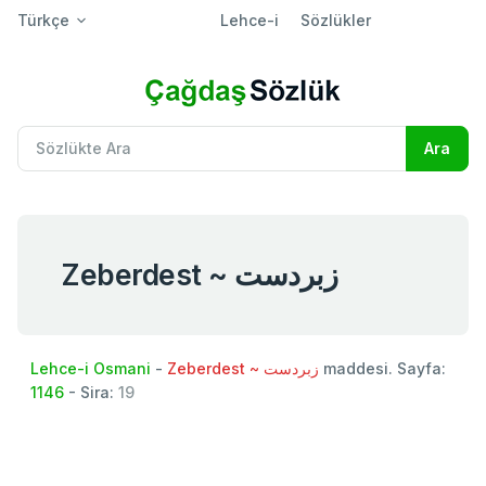
Türkçe
Lehce-i
Sözlükler
Zeberdest ~ زبردست
Lehce-i Osmani
-
Zeberdest ~ زبردست
maddesi. Sayfa:
1146
- Sira:
19