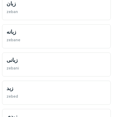
زبان
zeban
زبانه
zebane
زبانی
zebani
زبد
zebed
زبدی