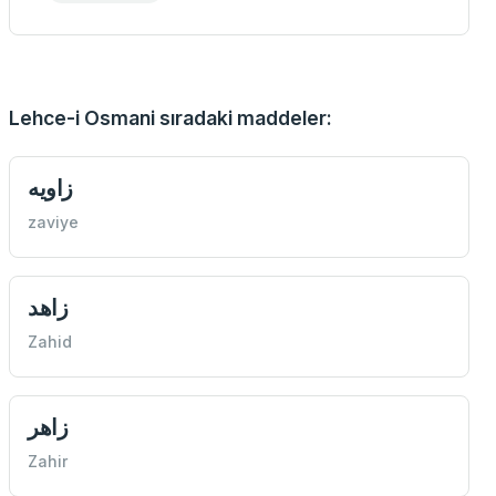
Lehce-i Osmani sıradaki maddeler:
زاويه
zaviye
زاهد
Zahid
زاهر
Zahir