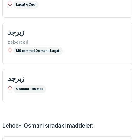
Lugat-ı Cudi
زبرجد
zeberced
Mükemmel Osmanlı Lugatı
زبرجد
Osmani - Rumca
Lehce-i Osmani sıradaki maddeler: