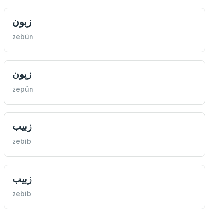
زبون
zebün
زپون
zepün
زبيب
zebib
زبيب
zebib