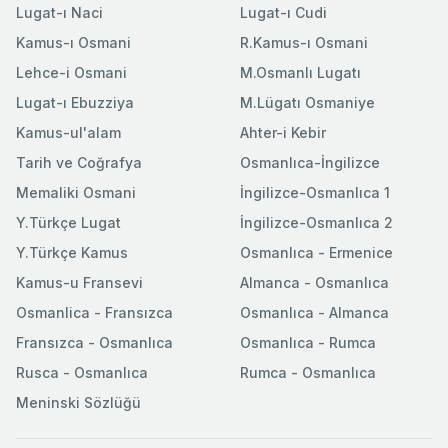
Lugat-ı Naci
Lugat-ı Cudi
Kamus-ı Osmani
R.Kamus-ı Osmani
Lehce-i Osmani
M.Osmanlı Lugatı
Lugat-ı Ebuzziya
M.Lügatı Osmaniye
Kamus-ul'alam
Ahter-i Kebir
Tarih ve Coğrafya
Osmanlıca-İngilizce
Memaliki Osmani
İngilizce-Osmanlıca 1
Y.Türkçe Lugat
İngilizce-Osmanlıca 2
Y.Türkçe Kamus
Osmanlıca - Ermenice
Kamus-u Fransevi
Almanca - Osmanlıca
Osmanlica - Fransızca
Osmanlıca - Almanca
Fransızca - Osmanlıca
Osmanlıca - Rumca
Rusca - Osmanlıca
Rumca - Osmanlıca
Meninski Sözlüğü