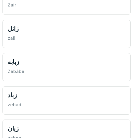
Zair
زائل
zail
زبابه
Zebâbe
زباد
zebad
زبان
zeban