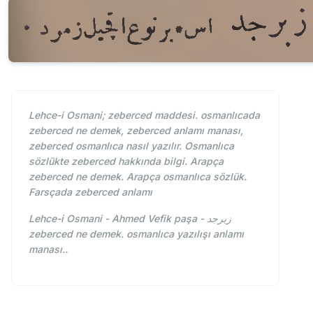
Lehce-i Osmani; zeberced maddesi. osmanlıcada
zeberced ne demek, zeberced anlamı manası,
zeberced osmanlıca nasıl yazılır. Osmanlıca
sözlükte zeberced hakkında bilgi. Arapça
zeberced ne demek. Arapça osmanlıca sözlük.
Farsçada zeberced anlamı
Lehce-i Osmani - Ahmed Vefik paşa - زبرجد
zeberced ne demek. osmanlıca yazılışı anlamı
manası..