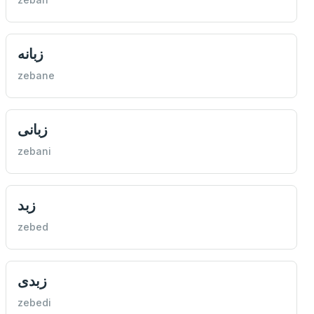
زبانه
zebane
زبانی
zebani
زبد
zebed
زبدی
zebedi