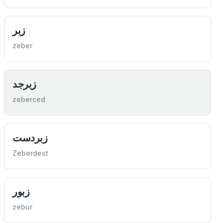
زبر
zeber
زبرجد
zeberced
زبردست
Zeberdest
زبور
zebur