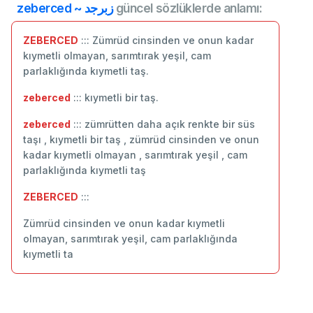
zeberced ~ زبرجد
güncel sözlüklerde anlamı:
ZEBERCED
::: Zümrüd cinsinden ve onun kadar
kıymetli olmayan, sarımtırak yeşil, cam
parlaklığında kıymetli taş.
zeberced
::: kıymetli bir taş.
zeberced
::: zümrütten daha açık renkte bir süs
taşı , kıymetli bir taş , zümrüd cinsinden ve onun
kadar kıymetli olmayan , sarımtırak yeşil , cam
parlaklığında kıymetli taş
ZEBERCED
:::
Zümrüd cinsinden ve onun kadar kıymetli
olmayan, sarımtırak yeşil, cam parlaklığında
kıymetli ta