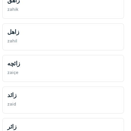
زاهق
zahik
زاهل
zahil
زائچه
zaiçe
زائد
zaid
زائر