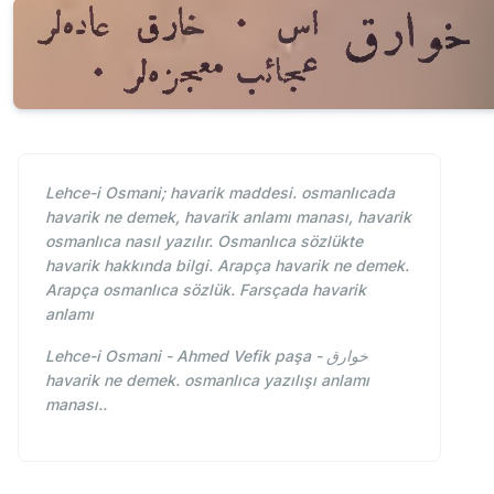
Lehce-i Osmani; havarik maddesi. osmanlıcada
havarik ne demek, havarik anlamı manası, havarik
osmanlıca nasıl yazılır. Osmanlıca sözlükte
havarik hakkında bilgi. Arapça havarik ne demek.
Arapça osmanlıca sözlük. Farsçada havarik
anlamı
Lehce-i Osmani - Ahmed Vefik paşa - خوارق
havarik ne demek. osmanlıca yazılışı anlamı
manası..