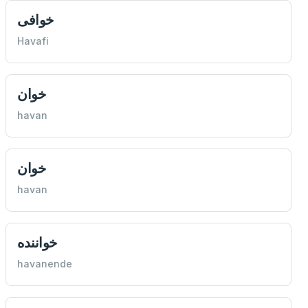
خوافی
Havafi
خوان
havan
خوان
havan
خواننده
havanende