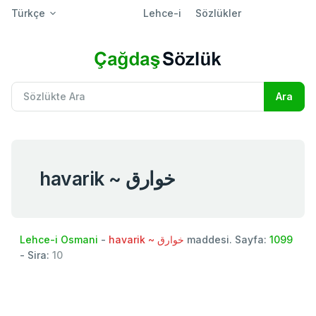
Türkçe
Lehce-i
Sözlükler
havarik ~ خوارق
Lehce-i Osmani
-
havarik ~ خوارق
maddesi. Sayfa:
1099
- Sira:
10