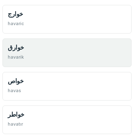
خوارج
havaric
خوارق
havarik
خواص
havas
خواطر
havatır