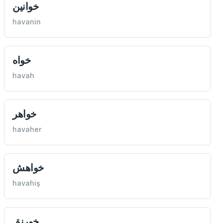
خوانين
havanin
خواه
havah
خواهر
havaher
خواهش
havahiş
خورنق