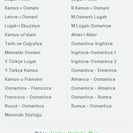
Kamus-ı Osmani
R.Kamus-ı Osmani
Lehce-i Osmani
M.Osmanlı Lugatı
Lugat-ı Ebuzziya
M.Lügatı Osmaniye
Kamus-ul'alam
Ahter-i Kebir
Tarih ve Coğrafya
Osmanlıca-İngilizce
Memaliki Osmani
İngilizce-Osmanlıca 1
Y.Türkçe Lugat
İngilizce-Osmanlıca 2
Y.Türkçe Kamus
Osmanlıca - Ermenice
Kamus-u Fransevi
Almanca - Osmanlıca
Osmanlica - Fransızca
Osmanlıca - Almanca
Fransızca - Osmanlıca
Osmanlıca - Rumca
Rusca - Osmanlıca
Rumca - Osmanlıca
Meninski Sözlüğü