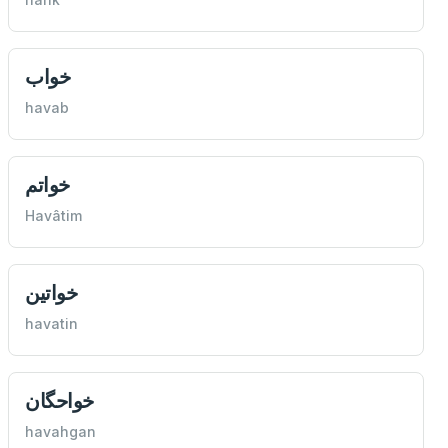
خواب
havab
خواتم
Havâtim
خواتين
havatin
خواحگان
havahgan