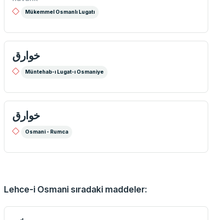
Mükemmel Osmanlı Lugatı
خوارق
Müntehab-ı Lugat-ı Osmaniye
خوارق
Osmani - Rumca
Lehce-i Osmani sıradaki maddeler: