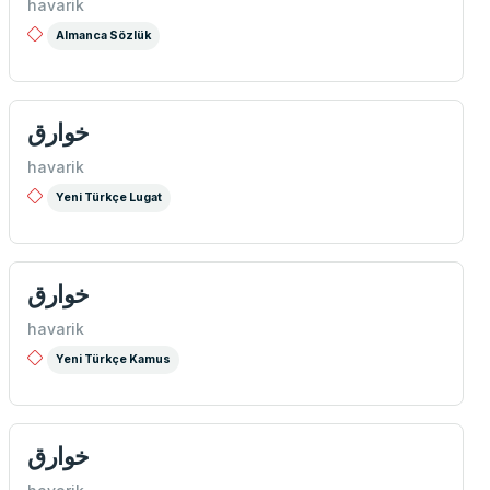
havarik
Almanca Sözlük
خوارق
havarik
Yeni Türkçe Lugat
خوارق
havarik
Yeni Türkçe Kamus
خوارق