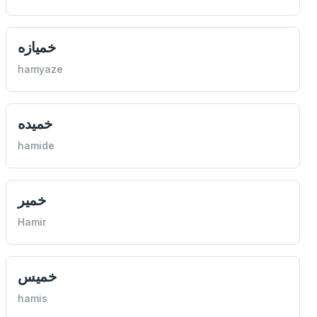
خميازه
hamyaze
خميده
hamide
خمير
Hamir
خميس
hamis