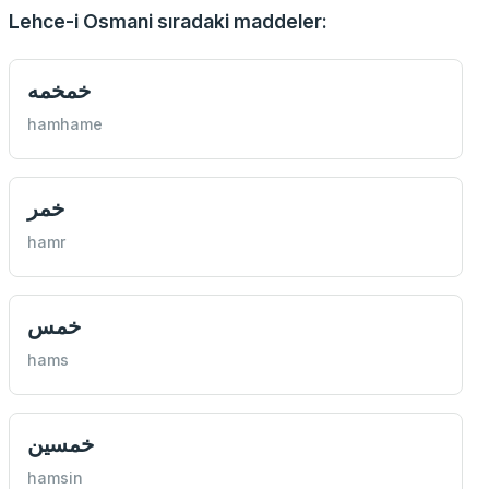
Lehce-i Osmani sıradaki maddeler:
خمخمه
hamhame
خمر
hamr
خمس
hams
خمسين
hamsin