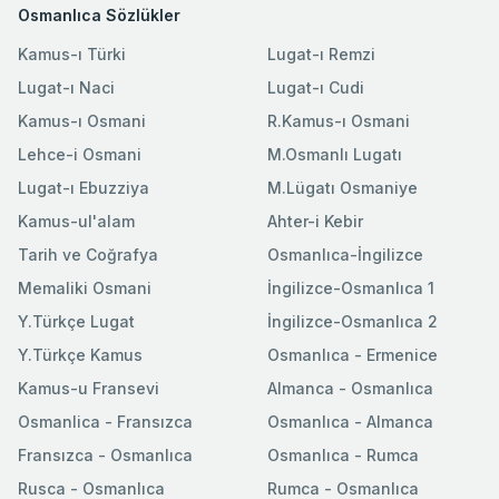
Osmanlıca Sözlükler
Kamus-ı Türki
Lugat-ı Remzi
Lugat-ı Naci
Lugat-ı Cudi
Kamus-ı Osmani
R.Kamus-ı Osmani
Lehce-i Osmani
M.Osmanlı Lugatı
Lugat-ı Ebuzziya
M.Lügatı Osmaniye
Kamus-ul'alam
Ahter-i Kebir
Tarih ve Coğrafya
Osmanlıca-İngilizce
Memaliki Osmani
İngilizce-Osmanlıca 1
Y.Türkçe Lugat
İngilizce-Osmanlıca 2
Y.Türkçe Kamus
Osmanlıca - Ermenice
Kamus-u Fransevi
Almanca - Osmanlıca
Osmanlica - Fransızca
Osmanlıca - Almanca
Fransızca - Osmanlıca
Osmanlıca - Rumca
Rusca - Osmanlıca
Rumca - Osmanlıca