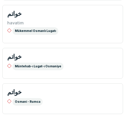
خواتم
havatim
Mükemmel Osmanlı Lugatı
خواتم
Müntehab-ı Lugat-ı Osmaniye
خواتم
Osmani - Rumca