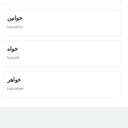
خوانين
havanin
خواه
havah
خواهر
havaher