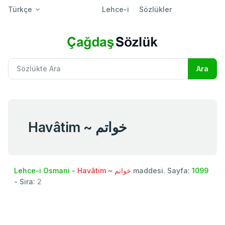
Türkçe
Lehce-i
Sözlükler
Havâtim ~ خواتم
Lehce-i Osmani
-
Havâtim ~ خواتم
maddesi. Sayfa:
1099
- Sira:
2