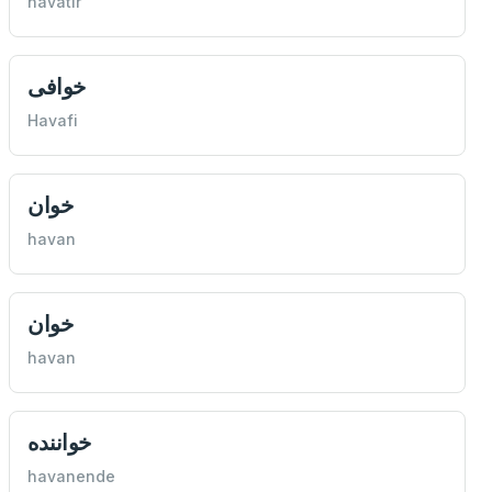
havatır
خوافی
Havafi
خوان
havan
خوان
havan
خواننده
havanende