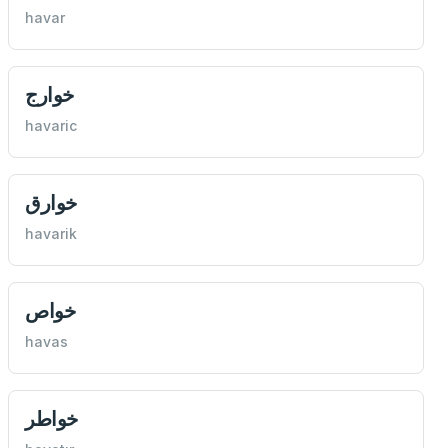
havar
خوارج
havaric
خوارق
havarik
خواص
havas
خواطر