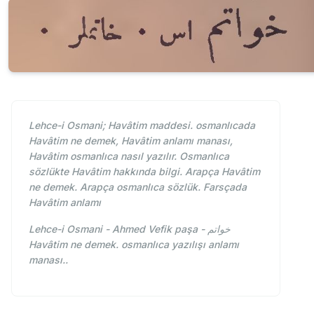
Lehce-i Osmani; Havâtim maddesi. osmanlıcada
Havâtim ne demek, Havâtim anlamı manası,
Havâtim osmanlıca nasıl yazılır. Osmanlıca
sözlükte Havâtim hakkında bilgi. Arapça Havâtim
ne demek. Arapça osmanlıca sözlük. Farsçada
Havâtim anlamı
Lehce-i Osmani - Ahmed Vefik paşa - خواتم
Havâtim ne demek. osmanlıca yazılışı anlamı
manası..