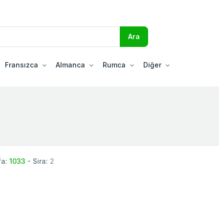
Fransızca
Almanca
Rumca
Diğer
fa:
1033
- Sira:
2