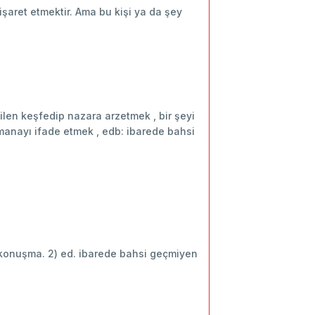
işaret etmektir. Ama bu kişi ya da şey
ilen keşfedip nazara arzetmek , bir şeyi
manayı ifade etmek , edb: ibarede bahsi
lı konuşma. 2) ed. ibarede bahsi geçmiyen