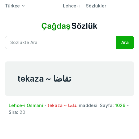
Türkçe
Lehce-i
Sözlükler
tekaza ~ تقاضا
Lehce-i Osmani
-
tekaza ~ تقاضا
maddesi. Sayfa:
1026
-
Sira:
20