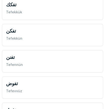
تفكك
Tefekkük
تفكن
Tefekkün
تفنن
Tefennün
تفوض
Tefevvüz