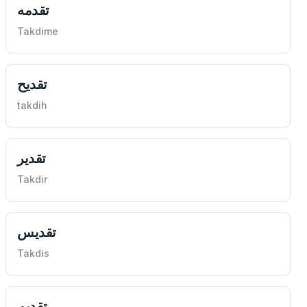
تقدمه
Takdime
تقديح
takdih
تقدير
Takdir
تقديس
Takdis
تقديم