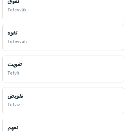
تفوق
Tefevvük
تفوه
Tefevvüh
تفويت
Tefvît
تفويض
Tefviz
تفهم