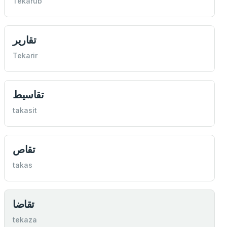
Tekarub
تقارير
Tekarir
تقاسيط
takasit
تقاص
takas
تقاضا
tekaza