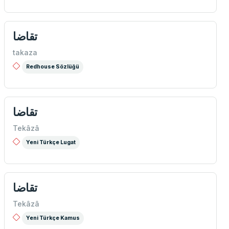
تقاضا
takaza
Redhouse Sözlüğü
تقاضا
Tekâzâ
Yeni Türkçe Lugat
تقاضا
Tekâzâ
Yeni Türkçe Kamus