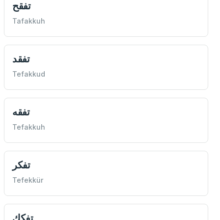
تفقح
Tafakkuh
تفقد
Tefakkud
تفقه
Tefakkuh
تفكر
Tefekkür
تفكك