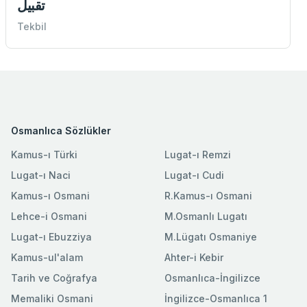
تقبيل
Tekbil
Osmanlıca Sözlükler
Kamus-ı Türki
Lugat-ı Remzi
Lugat-ı Naci
Lugat-ı Cudi
Kamus-ı Osmani
R.Kamus-ı Osmani
Lehce-i Osmani
M.Osmanlı Lugatı
Lugat-ı Ebuzziya
M.Lügatı Osmaniye
Kamus-ul'alam
Ahter-i Kebir
Tarih ve Coğrafya
Osmanlıca-İngilizce
Memaliki Osmani
İngilizce-Osmanlıca 1