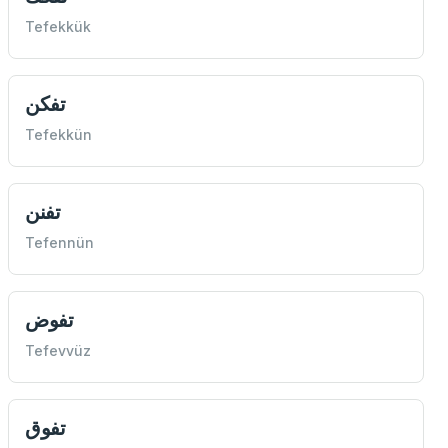
Tefekkük
تفكن
Tefekkün
تفنن
Tefennün
تفوض
Tefevvüz
تفوق