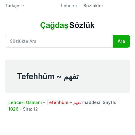
Türkçe
Lehce-i
Sözlükler
Tefehhüm ~ تفهم
Lehce-i Osmani
-
Tefehhüm ~ تفهم
maddesi. Sayfa:
1026
- Sira:
12