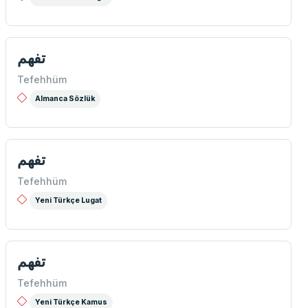
تفهم
Tefehhüm
Almanca Sözlük
تفهم
Tefehhüm
Yeni Türkçe Lugat
تفهم
Tefehhüm
Yeni Türkçe Kamus