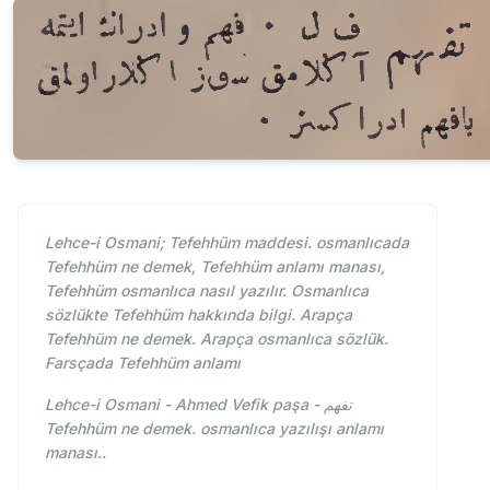
Lehce-i Osmani; Tefehhüm maddesi. osmanlıcada
Tefehhüm ne demek, Tefehhüm anlamı manası,
Tefehhüm osmanlıca nasıl yazılır. Osmanlıca
sözlükte Tefehhüm hakkında bilgi. Arapça
Tefehhüm ne demek. Arapça osmanlıca sözlük.
Farsçada Tefehhüm anlamı
Lehce-i Osmani - Ahmed Vefik paşa - تفهم
Tefehhüm ne demek. osmanlıca yazılışı anlamı
manası..