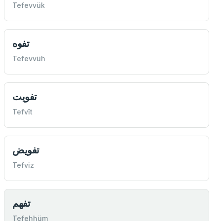
Tefevvük
تفوه
Tefevvüh
تفويت
Tefvît
تفويض
Tefviz
تفهم
Tefehhüm