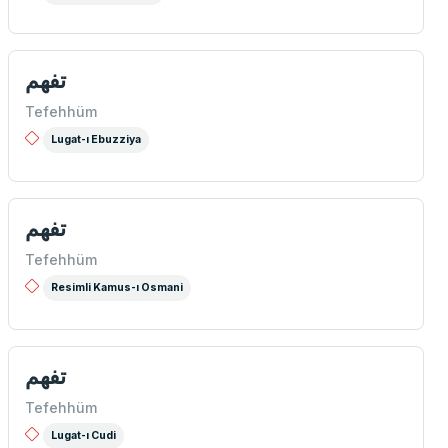
تفهم
Tefehhüm
Lugat-ı Ebuzziya
تفهم
Tefehhüm
Resimli Kamus-ı Osmani
تفهم
Tefehhüm
Lugat-ı Cudi